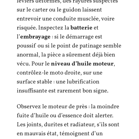
leviers déformés, des rayures suspectes
sur le carter ou le guidon laissent
entrevoir une conduite musclée, voire
risquée. Inspectez la
batterie
et
l’
embrayage
: si le démarrage est
poussif ou si le point de patinage semble
anormal, la pièce a sûrement déjà bien
vécu. Pour le
niveau d’huile moteur
,
contrôlez-le moto droite, sur une
surface stable : une lubrification
insuffisante est rarement bon signe.
Observez le moteur de près : la moindre
fuite d’huile ou d’essence doit alerter.
Les joints, durites et radiateur, s’ils sont
en mauvais état, témoignent d’un