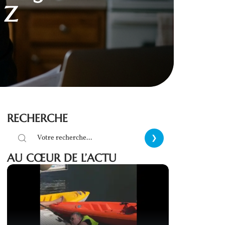
 Z
RECHERCHE
AU CŒUR DE L’ACTU