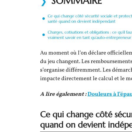
SOMMAIRE
Ce qui change côté sécurité sociale et protec
santé quand on devient indépendant
Charges, cotisations et obligations : ce qu’il fau
vraiment savoir en tant qu’auto-entrepreneur
Au moment où l’on déclare officiellem
du jeu changent. Les remboursements d
s’organise différemment. Les démarch
impacte directement le calcul et le mo
A lire également :
Douleurs à l’épau
Ce qui change côté sécur
quand on devient indép