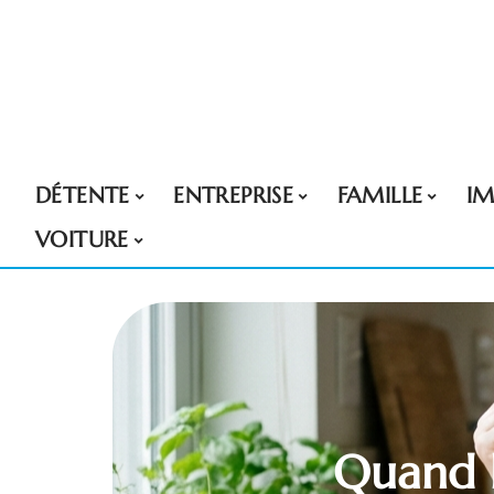
DÉTENTE
ENTREPRISE
FAMILLE
I
VOITURE
Quand l