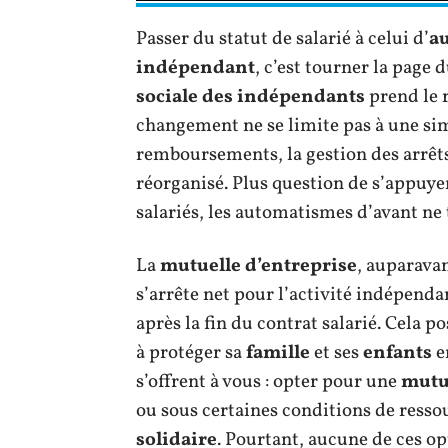
Passer du statut de salarié à celui d’
a
indépendant
, c’est tourner la page
sociale des indépendants
prend le r
changement ne se limite pas à une simp
remboursements, la gestion des arrêts
réorganisé. Plus question de s’appuye
salariés, les automatismes d’avant ne 
La
mutuelle d’entreprise
, auparava
s’arrête net pour l’activité indépendan
après la fin du contrat salarié. Cela
à protéger sa
famille
et ses
enfants
e
s’offrent à vous : opter pour une
mutu
ou sous certaines conditions de ressou
solidaire
. Pourtant, aucune de ces o