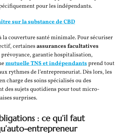
spécifiquement pour les indépendants.
aître sur la substance de CBD
 à la couverture santé minimale. Pour sécuriser
ectif, certaines
assurances facultatives
prévoyance, garantie hospitalisation,
une
mutuelle TNS et indépendants
prend tout
t aux rythmes de l’entrepreneuriat. Dès lors, les
 en charge des soins spécialisés ou des
 des sujets quotidiens pour tout micro-
aises surprises.
ligations : ce qu’il faut
qu’auto-entrepreneur