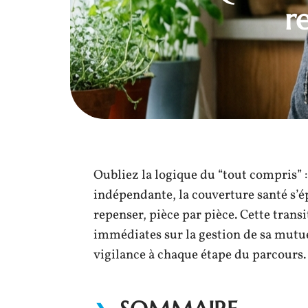
r
Oubliez la logique du “tout compris” : 
indépendante, la couverture santé s’épa
repenser, pièce par pièce. Cette trans
immédiates sur la gestion de sa mutuel
vigilance à chaque étape du parcours.