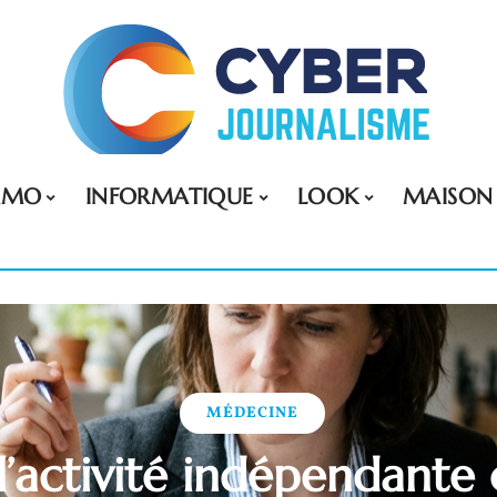
MMO
INFORMATIQUE
LOOK
MAISON
MÉDECINE
’activité indépendante 