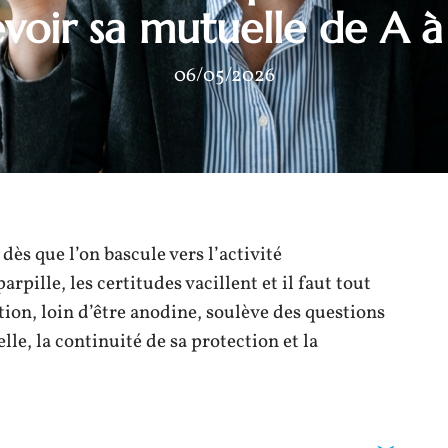
evoir sa mutuelle de A à
06/05/2026
dès que l’on bascule vers l’activité
rpille, les certitudes vacillent et il faut tout
ition, loin d’être anodine, soulève des questions
le, la continuité de sa protection et la