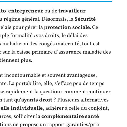
uto-entrepreneur
ou de
travailleur
 du régime général. Désormais, la
Sécurité
elais pour gérer la
protection sociale
. Ce
le formalité : vos droits, le délai des
 maladie ou des congés maternité, tout est
r sur la caisse primaire d’assurance maladie des
tiennent plus.
nt incontournable et souvent avantageuse,
te. La portabilité, elle, s’efface peu de temps
 pose rapidement la question : comment continuer
n tant qu’
ayants droit
? Plusieurs alternatives
elle individuelle
, adhérer à celle du conjoint,
rces, solliciter la
complémentaire santé
ptions ne propose un rapport garanties/prix