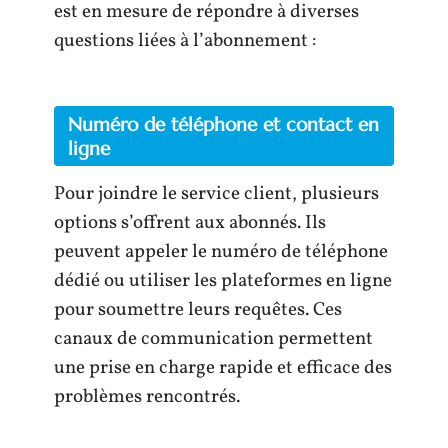
est en mesure de répondre à diverses
questions liées à l’abonnement :
Numéro de téléphone et contact en
ligne
Pour joindre le service client, plusieurs
options s’offrent aux abonnés. Ils
peuvent appeler le numéro de téléphone
dédié ou utiliser les plateformes en ligne
pour soumettre leurs requêtes. Ces
canaux de communication permettent
une prise en charge rapide et efficace des
problèmes rencontrés.