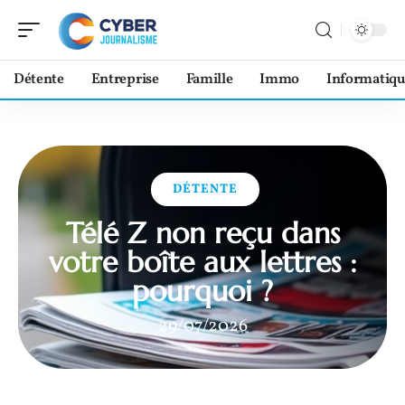
Détente
Entreprise
Famille
Immo
Informatiqu
DÉTENTE
Télé Z non reçu dans
votre boîte aux lettres :
pourquoi ?
29/07/2026