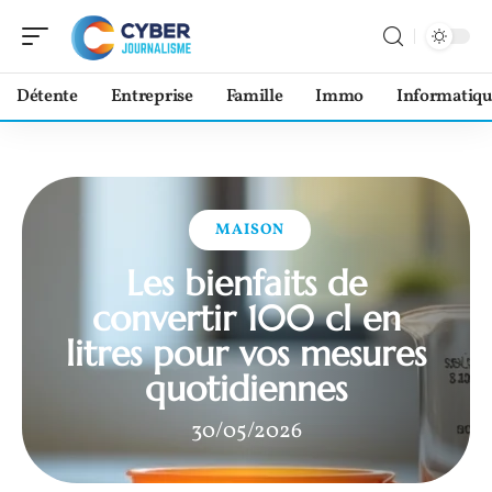
Détente
Entreprise
Famille
Immo
Informatiqu
MAISON
Les bienfaits de
convertir 100 cl en
litres pour vos mesures
quotidiennes
30/05/2026