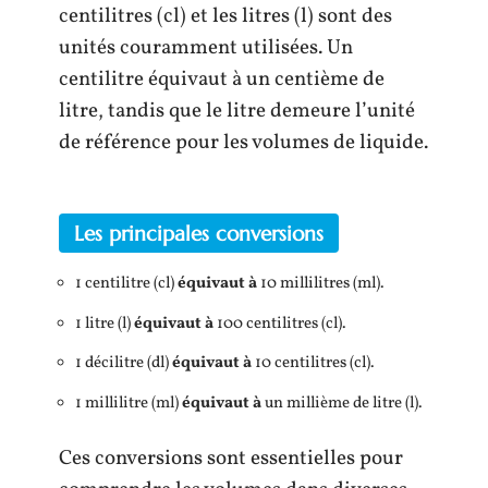
centilitres (cl) et les litres (l) sont des
unités couramment utilisées. Un
centilitre équivaut à un centième de
litre, tandis que le litre demeure l’unité
de référence pour les volumes de liquide.
Les principales conversions
1 centilitre (cl)
équivaut à
10 millilitres (ml).
1 litre (l)
équivaut à
100 centilitres (cl).
1 décilitre (dl)
équivaut à
10 centilitres (cl).
1 millilitre (ml)
équivaut à
un millième de litre (l).
Ces conversions sont essentielles pour