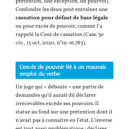
prétention, une exception, un pourvoi).
Confondre les deux peut entraîner une
cassation pour défaut de base légale
ou pour excès de pouvoir, comme l’a
rappelé la Cour de cassation (Cass. 3e
civ., 15 oct. 2020, n°19-16.783).
L’excès de pouvoir lié à un mauvais
emploi du verbe
Un juge qui « déboute » une partie de
demandes qu’il aurait dû déclarer
irrecevables excède ses pouvoirs. Il
statue au fond sur une prétention dont il
n’avait pas à connaître en l’état. L’inverse
est tout aussi problématique : déclarer