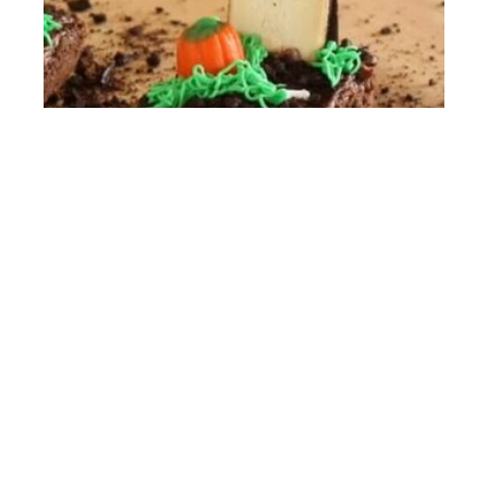
Comment fabriquer une pierre
tombale pour Halloween ?