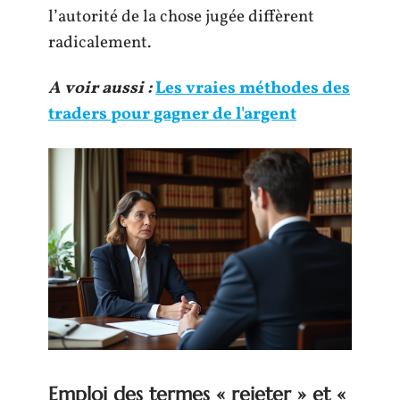
l’autorité de la chose jugée diffèrent
radicalement.
A voir aussi :
Les vraies méthodes des
traders pour gagner de l'argent
Emploi des termes « rejeter » et «