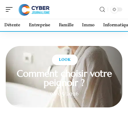
Détente
Entreprise
Famille
Immo
Informatiqu
LOOK
Comment choisir votre
peignoir ?
08/05/2026