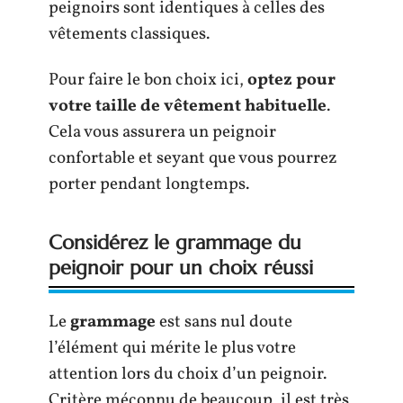
peignoirs sont identiques à celles des
vêtements classiques.
Pour faire le bon choix ici,
optez pour
votre taille de vêtement habituelle
.
Cela vous assurera un peignoir
confortable et seyant que vous pourrez
porter pendant longtemps.
Considérez le grammage du
peignoir pour un choix réussi
Le
grammage
est sans nul doute
l’élément qui mérite le plus votre
attention lors du choix d’un peignoir.
Critère méconnu de beaucoup, il est très