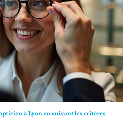
opticien à Lyon en suivant les critères