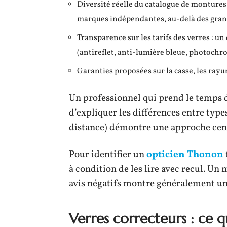
Diversité réelle du catalogue de monture
marques indépendantes, au-delà des grand
Transparence sur les tarifs des verres : u
(antireflet, anti-lumière bleue, photochr
Garanties proposées sur la casse, les ray
Un professionnel qui prend le temps d
d’expliquer les différences entre type
distance) démontre une approche centr
Pour identifier un
opticien Thonon
à condition de les lire avec recul. Un
avis négatifs montre généralement un 
Verres correcteurs : ce q