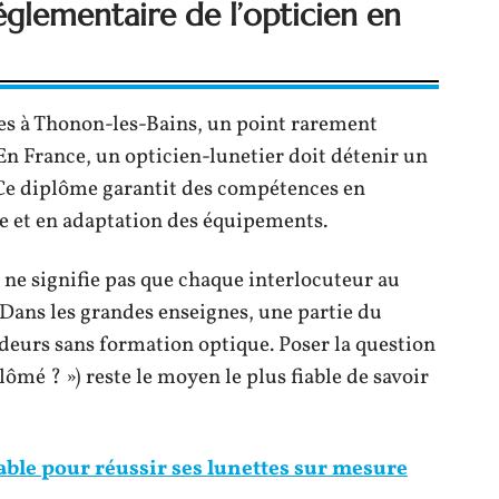
églementaire de l’opticien en
s à Thonon-les-Bains, un point rarement
En France, un opticien-lunetier doit détenir un
Ce diplôme garantit des compétences en
e et en adaptation des équipements.
ne signifie pas que chaque interlocuteur au
 Dans les grandes enseignes, une partie du
deurs sans formation optique. Poser la question
ômé ? ») reste le moyen le plus fiable de savoir
able pour réussir ses lunettes sur mesure