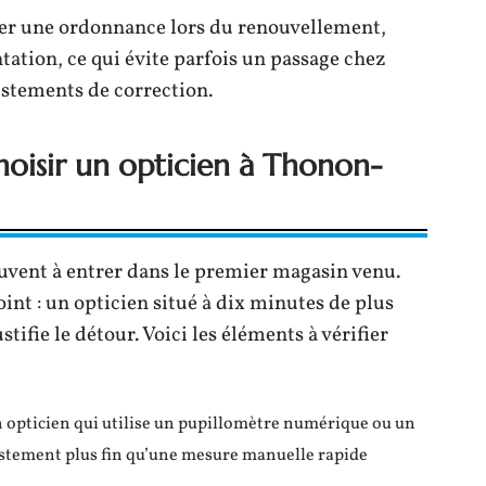
ter une ordonnance lors du renouvellement,
ntation, ce qui évite parfois un passage chez
ustements de correction.
hoisir un opticien à Thonon-
vent à entrer dans le premier magasin venu.
oint : un opticien situé à dix minutes de plus
ifie le détour. Voici les éléments à vérifier
n opticien qui utilise un pupillomètre numérique ou un
stement plus fin qu’une mesure manuelle rapide