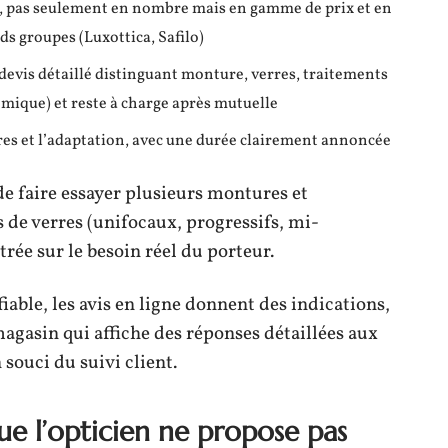
s, pas seulement en nombre mais en gamme de prix et en
s groupes (Luxottica, Safilo)
n devis détaillé distinguant monture, verres, traitements
omique) et reste à charge après mutuelle
ures et l’adaptation, avec une durée clairement annoncée
e faire essayer plusieurs montures et
s de verres (unifocaux, progressifs, mi-
ée sur le besoin réel du porteur.
fiable, les avis en ligne donnent des indications,
 magasin qui affiche des réponses détaillées aux
souci du suivi client.
ue l’opticien ne propose pas