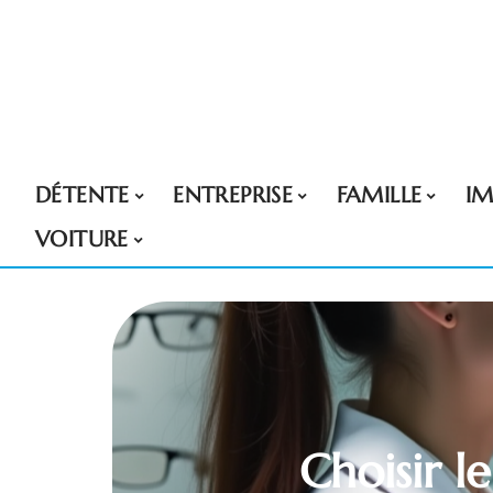
DÉTENTE
ENTREPRISE
FAMILLE
I
VOITURE
Choisir l