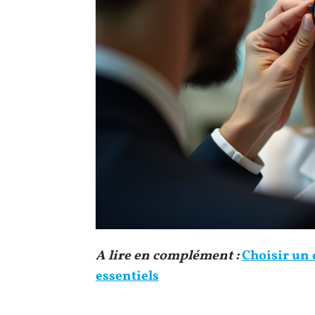
A lire en complément :
Choisir un 
essentiels