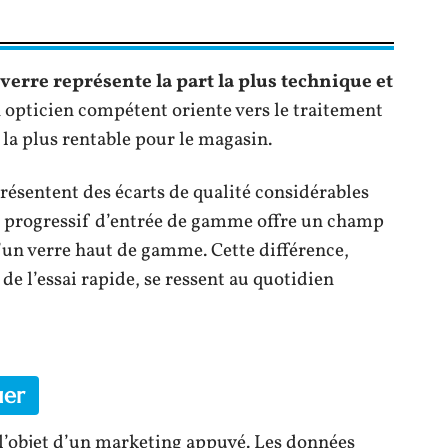
 verre représente la part la plus technique et
 opticien compétent oriente vers le traitement
n la plus rentable pour le magasin.
résentent des écarts de qualité considérables
Un progressif d’entrée de gamme offre un champ
u’un verre haut de gamme. Cette différence,
e l’essai rapide, se ressent au quotidien
uer
 l’objet d’un marketing appuyé. Les données