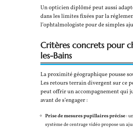
Un opticien diplômé peut aussi adap
dans les limites fixées par la régleme
l’ophtalmologiste pour de simples aj
Critères concrets pour c
les-Bains
La proximité géographique pousse sou
Les retours terrain divergent sur ce p
peut offrir un accompagnement qui just
avant de s’engager :
Prise de mesures pupillaires précise
: u
système de centrage vidéo propose un aju