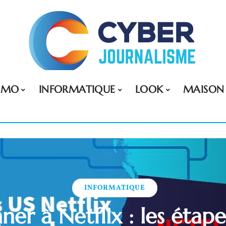
MMO
INFORMATIQUE
LOOK
MAISON
INFORMATIQUE
ner à Netflix : les étap