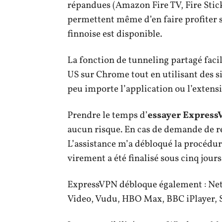
répandues (Amazon Fire TV, Fire Stic
permettent même d’en faire profiter se
finnoise est disponible.
La fonction de tunneling partagé facil
US sur Chrome tout en utilisant des si
peu importe l’application ou l’extens
Prendre le temps d’
essayer ExpressV
aucun risque. En cas de demande de 
L’assistance m’a débloqué la procédure
virement a été finalisé sous cinq jours
ExpressVPN débloque également : Net
Video, Vudu, HBO Max, BBC iPlayer, Sk