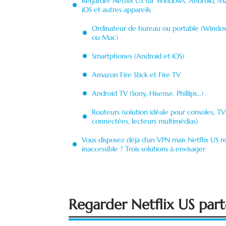
Regarder Netflix US sur Windows, Android, M
iOS et autres appareils
Ordinateur de bureau ou portable (Windo
ou Mac)
Smartphones (Android et iOS)
Amazon Fire Stick et Fire TV
Android TV (Sony, Hisense, Phillips…)
Routeurs (solution idéale pour consoles, TV
connectées, lecteurs multimédias)
Vous disposez déjà d’un VPN mais Netflix US r
inaccessible ? Trois solutions à envisager
Regarder Netflix US part