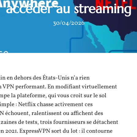
accéder au streaming
30/04/2026
in en dehors des États-Unis n’a rien
 un VPN performant. En modifiant virtuellement
mpe la plateforme, qui vous croit sur le sol
simple : Netflix chasse activement ces
 échouent, ralentissent ou affichent des
zaines de tests, trois fournisseurs se détachent
n 2021. ExpressVPN sort du lot : il contourne