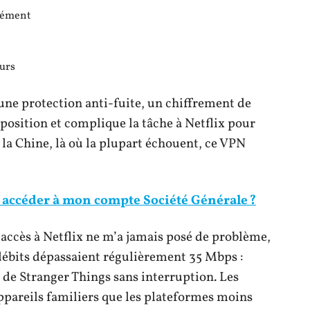
anément
urs
ne protection anti-fuite, un chiffrement de
 position et complique la tâche à Netflix pour
la Chine, là où la plupart échouent, ce VPN
 accéder à mon compte Société Générale ?
l’accès à Netflix ne m’a jamais posé de problème,
 débits dépassaient régulièrement 35 Mbps :
 de Stranger Things sans interruption. Les
appareils familiers que les plateformes moins