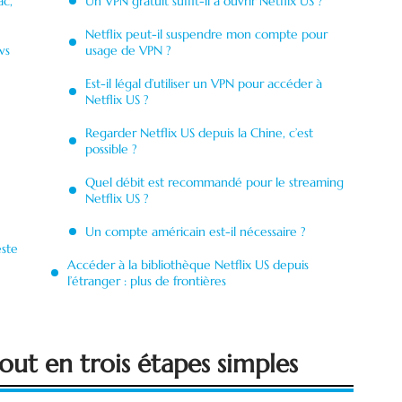
ac,
Un VPN gratuit suffit-il à ouvrir Netflix US ?
Netflix peut-il suspendre mon compte pour
ws
usage de VPN ?
Est-il légal d’utiliser un VPN pour accéder à
Netflix US ?
Regarder Netflix US depuis la Chine, c’est
possible ?
Quel débit est recommandé pour le streaming
Netflix US ?
Un compte américain est-il nécessaire ?
este
Accéder à la bibliothèque Netflix US depuis
l’étranger : plus de frontières
out en trois étapes simples