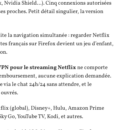
k, Nvidia Shield…). Cinq connexions autorisées
s proches. Petit détail singulier, la version
ite la navigation simultanée : regarder Netflix
tes français sur Firefox devient un jeu d’enfant,
ion.
PN pour le streaming Netflix
ne comporte
remboursement, aucune explication demandée.
 via le chat 24h/24 sans attendre, et le
 ouvrés.
flix (global), Disney+, Hulu, Amazon Prime
y Go, YouTube TV, Kodi, et autres.