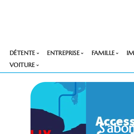
DÉTENTE
ENTREPRISE
FAMILLE
I
VOITURE
S’abon