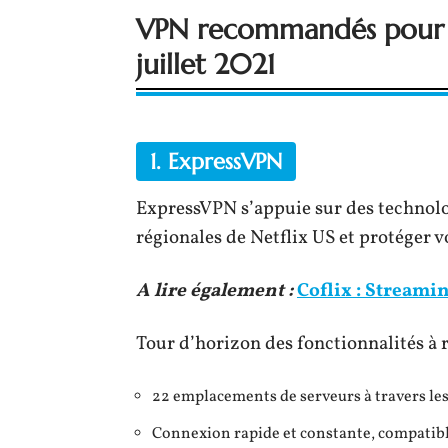
VPN recommandés pour Ne
juillet 2021
1. ExpressVPN
ExpressVPN s’appuie sur des technolo
régionales de Netflix US et protéger vo
A lire également :
Coflix : Streami
Tour d’horizon des fonctionnalités à r
22 emplacements de serveurs à travers les 
Connexion rapide et constante, compatib