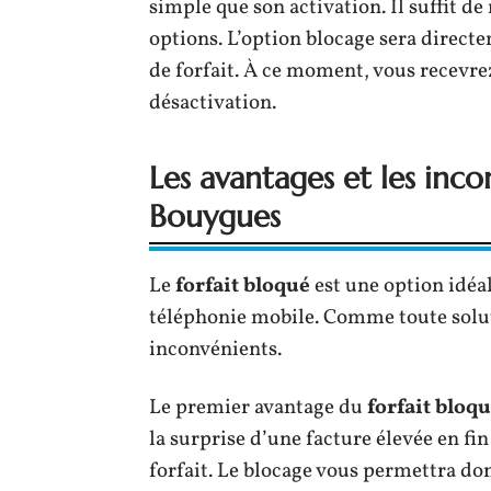
simple que son activation. Il suffit de
options. L’option blocage sera direct
de forfait. À ce moment, vous recevre
désactivation.
Les avantages et les inco
Bouygues
Le
forfait bloqué
est une option idéa
téléphonie mobile. Comme toute soluti
inconvénients.
Le premier avantage du
forfait bloq
la surprise d’une facture élevée en f
forfait. Le blocage vous permettra do