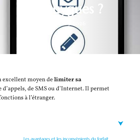
Bouygues ?
10/05/2026
n excellent moyen de
limiter sa
sse d’appels, de SMS ou d’Internet. Il permet
fonctions à l’étranger.
Les avantages et les inconvénients du forfait