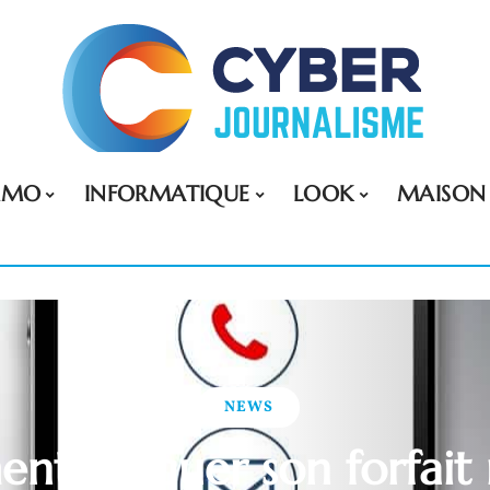
MMO
INFORMATIQUE
LOOK
MAISON
NEWS
t bloquer son forfait