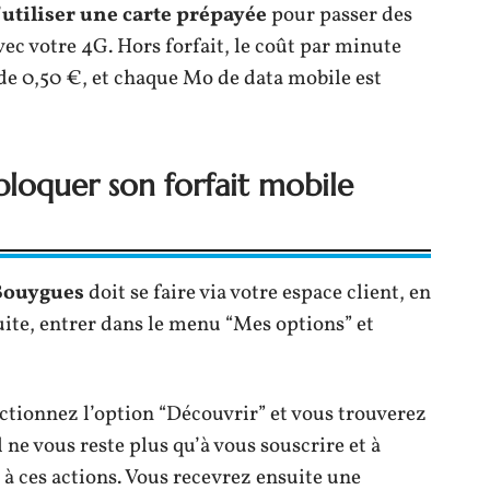
’
utiliser une carte prépayée
pour passer des
vec votre 4G. Hors forfait, le coût par minute
de 0,50 €, et chaque Mo de data mobile est
bloquer son forfait mobile
 Bouygues
doit se faire via votre espace client, en
uite, entrer dans le menu “Mes options” et
ionnez l’option “Découvrir” et vous trouverez
l ne vous reste plus qu’à vous souscrire et à
 à ces actions. Vous recevrez ensuite une