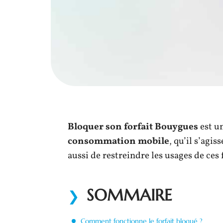
Bloquer son forfait Bouygues
est u
consommation mobile
, qu’il s’agi
aussi de restreindre les usages de ces 
SOMMAIRE
Comment fonctionne le forfait bloqué ?