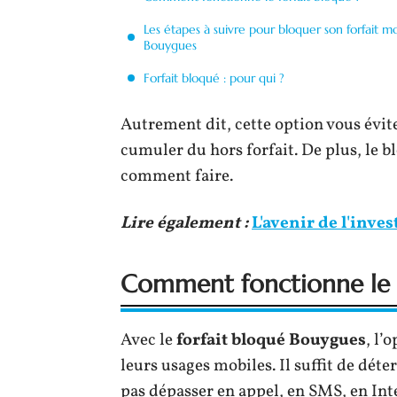
Les étapes à suivre pour bloquer son forfait m
Bouygues
Forfait bloqué : pour qui ?
Autrement dit, cette option vous évi
cumuler du hors forfait. De plus, le bl
comment faire.
Lire également :
L'avenir de l'inve
Comment fonctionne le f
Avec le
forfait bloqué Bouygues
, l’
leurs usages mobiles. Il suffit de dét
pas dépasser en appel, en SMS, en Int