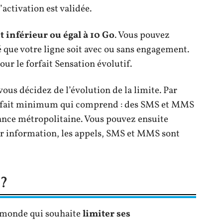
activation est validée.
it inférieur ou égal à 10 Go
. Vous pouvez
é que votre ligne soit avec ou sans engagement.
ur le forfait Sensation évolutif.
vous décidez de l’évolution de la limite. Par
rfait minimum qui comprend : des SMS et MMS
France métropolitaine. Vous pouvez ensuite
r information, les appels, SMS et MMS sont
 ?
e monde qui souhaite
limiter ses