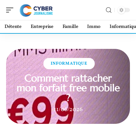
Détente
Entreprise
Famille
Immo
Informatiqu
INFORMATIQUE
Comment rattacher
mon forfait free mobile
?
11/06/2026