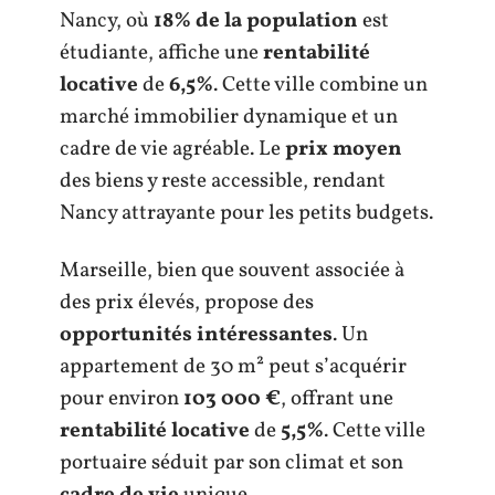
Nancy, où
18% de la population
est
étudiante, affiche une
rentabilité
locative
de
6,5%
. Cette ville combine un
marché immobilier dynamique et un
cadre de vie agréable. Le
prix moyen
des biens y reste accessible, rendant
Nancy attrayante pour les petits budgets.
Marseille, bien que souvent associée à
des prix élevés, propose des
opportunités intéressantes
. Un
appartement de 30 m² peut s’acquérir
pour environ
103 000 €
, offrant une
rentabilité locative
de
5,5%
. Cette ville
portuaire séduit par son climat et son
cadre de vie
unique.