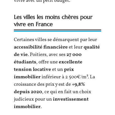
vivre avec un petit budget.
Les villes les moins chères pour
vivre en France
Certaines villes se démarquent par leur
accessibilité financière
et leur
qualité
de vie
. Poitiers, avec ses
27 000
étudiants
, offre une
excellente
tension locative
et un
prix
immobilier
inférieur à 2 500€/m². La
croissance des prix y est de
+9,8%
depuis 2020
, ce qui en fait un choix
judicieux pour un
investissement
immobilier
.