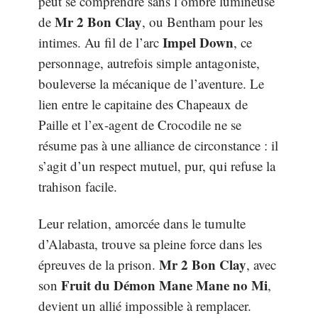
peut se comprendre sans l’ombre lumineuse
Mr 2 Bon Clay
de
, ou Bentham pour les
Impel Down
intimes. Au fil de l’arc
, ce
personnage, autrefois simple antagoniste,
bouleverse la mécanique de l’aventure. Le
lien entre le capitaine des Chapeaux de
Paille et l’ex-agent de Crocodile ne se
résume pas à une alliance de circonstance : il
s’agit d’un respect mutuel, pur, qui refuse la
trahison facile.
Leur relation, amorcée dans le tumulte
d’Alabasta, trouve sa pleine force dans les
Mr 2 Bon Clay
épreuves de la prison.
, avec
Fruit du Démon Mane Mane no Mi
son
,
devient un allié impossible à remplacer.