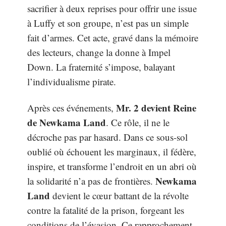
sacrifier à deux reprises pour offrir une issue
à Luffy et son groupe, n’est pas un simple
fait d’armes. Cet acte, gravé dans la mémoire
des lecteurs, change la donne à Impel
Down. La fraternité s’impose, balayant
l’individualisme pirate.
Mr. 2 devient Reine
Après ces événements,
de Newkama Land
. Ce rôle, il ne le
décroche pas par hasard. Dans ce sous-sol
oublié où échouent les marginaux, il fédère,
inspire, et transforme l’endroit en un abri où
Newkama
la solidarité n’a pas de frontières.
Land
devient le cœur battant de la révolte
contre la fatalité de la prison, forgeant les
conditions de l’évasion. Ce rapprochement