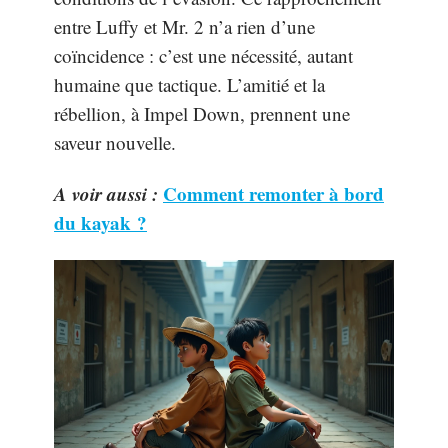
entre Luffy et Mr. 2 n’a rien d’une
coïncidence : c’est une nécessité, autant
humaine que tactique. L’amitié et la
rébellion, à Impel Down, prennent une
saveur nouvelle.
A voir aussi :
Comment remonter à bord
du kayak ?