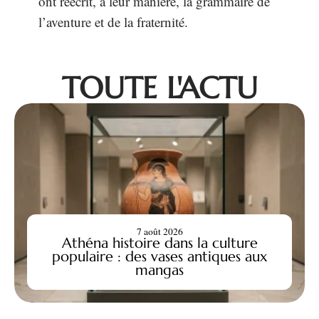
ont réécrit, à leur manière, la grammaire de
l’aventure et de la fraternité.
TOUTE L'ACTU
7 août 2026
Athéna histoire dans la culture
populaire : des vases antiques aux
mangas