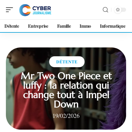
Détente
Entreprise
Famille
Immo
Informatique
DÉTENTE
Mr Two One Piece et
luffy : la relation qui
change tout à Impel
Down
19/02/2026