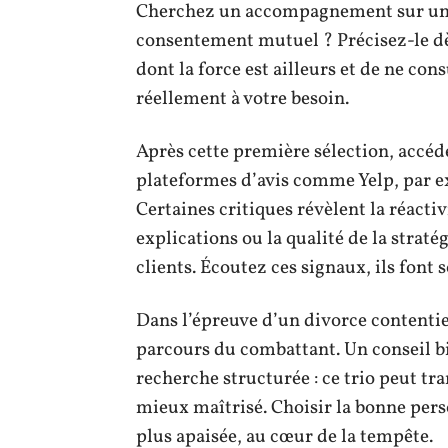
Cherchez un accompagnement sur un d
consentement mutuel ? Précisez-le dès 
dont la force est ailleurs et de ne con
réellement à votre besoin.
Après cette première sélection, accédez
plateformes d’avis comme Yelp, par ex
Certaines critiques révèlent la réactiv
explications ou la qualité de la straté
clients. Écoutez ces signaux, ils font
Dans l’épreuve d’un divorce contentie
parcours du combattant. Un conseil bi
recherche structurée : ce trio peut t
mieux maîtrisé. Choisir la bonne perso
plus apaisée, au cœur de la tempête.