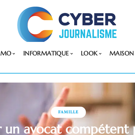
MMO
INFORMATIQUE
LOOK
MAISON
FAMILLE
r un avocat compétent 