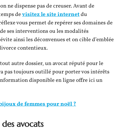
 ne dispense pas de creuser. Avant de
 temps de
visitez le site internet
du
 réflexe vous permet de repérer ses domaines de
e de ses interventions ou les modalités
vite ainsi les déconvenues et on cible d’emblée
 divorce contentieux.
tout autre dossier, un avocat réputé pour le
ra pas toujours outillé pour porter vos intérêts
’information disponible en ligne offre ici un
bijoux de femmes pour noël ?
 des avocats