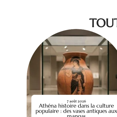
TOUT
7 août 2026
Athéna histoire dans la culture
populaire : des vases antiques au
mangas