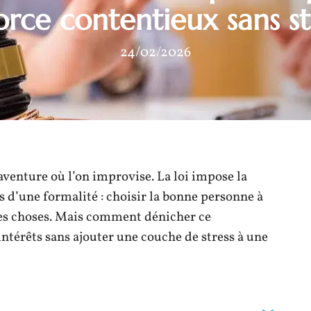
orce contentieux sans st
24/02/2026
aventure où l’on improvise. La loi impose la
as d’une formalité : choisir la bonne personne à
des choses. Mais comment dénicher ce
intérêts sans ajouter une couche de stress à une