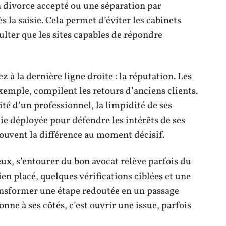
ivorce accepté ou une séparation par
la saisie. Cela permet d’éviter les cabinets
sulter que les sites capables de répondre
 à la dernière ligne droite : la réputation. Les
emple, compilent les retours d’anciens clients.
ité d’un professionnel, la limpidité de ses
gie déployée pour défendre les intérêts de ses
 souvent la différence au moment décisif.
ux, s’entourer du bon avocat relève parfois du
en placé, quelques vérifications ciblées et une
ransformer une étape redoutée en un passage
nne à ses côtés, c’est ouvrir une issue, parfois