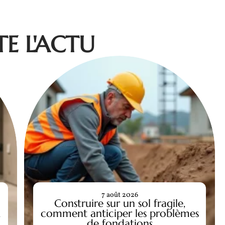
E L'ACTU
7 août 2026
Construire sur un sol fragile,
x
comment anticiper les problèmes
de fondations