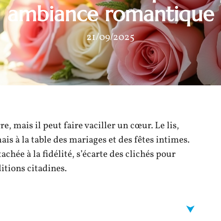
ambiance romantique
21/09/2025
, mais il peut faire vaciller un cœur. Le lis,
ais à la table des mariages et des fêtes intimes.
chée à la fidélité, s’écarte des clichés pour
itions citadines.