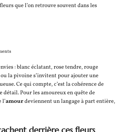
fleurs que l’on retrouve souvent dans les
iments
vies : blanc éclatant, rose tendre, rouge
 ou la pivoine s’invitent pour ajouter une
euse. Ce qui compte, c’est la cohérence de
ue détail. Pour les amoureux en quête de
 l’
amour
deviennent un langage à part entière,
cachent derrière ces fleurs