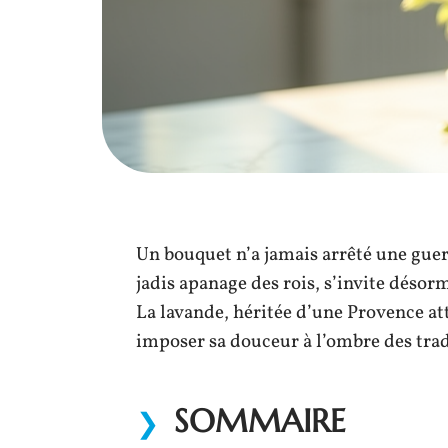
Un bouquet n’a jamais arrêté une guerre
jadis apanage des rois, s’invite désorm
La lavande, héritée d’une Provence atta
imposer sa douceur à l’ombre des trad
SOMMAIRE