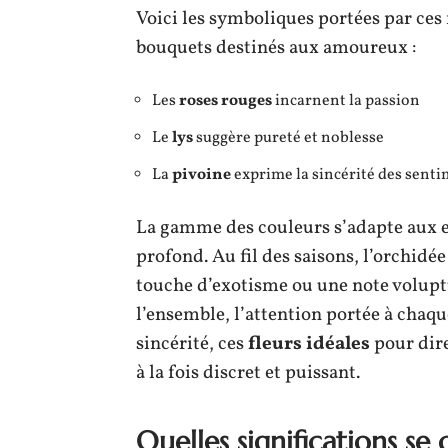
Voici les symboliques portées par ces 
bouquets destinés aux amoureux :
Les
roses rouges
incarnent la passion
Le
lys
suggère pureté et noblesse
La
pivoine
exprime la sincérité des sent
La gamme des couleurs s’adapte aux en
profond. Au fil des saisons, l’orchidée
touche d’exotisme ou une note voluptu
l’ensemble, l’attention portée à chaq
sincérité, ces
fleurs idéales
pour dire
à la fois discret et puissant.
Quelles significations se 