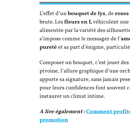
L’effet d’un
bouquet de lys
, de
roses
brute. Les
fleurs en L
véhiculent une
alimentée par la variété des silhouette
s’impose comme le messager de l’
amo
pureté
et sa part d’énigme, particuli
Composer un bouquet, c’est jouer des c
pivoine, l’allure graphique d’une orch
apporte sa signature, sans jamais pes
pour leurs confidences font souvent ce
instaurer un climat intime.
A lire également :
Comment profite
promotion