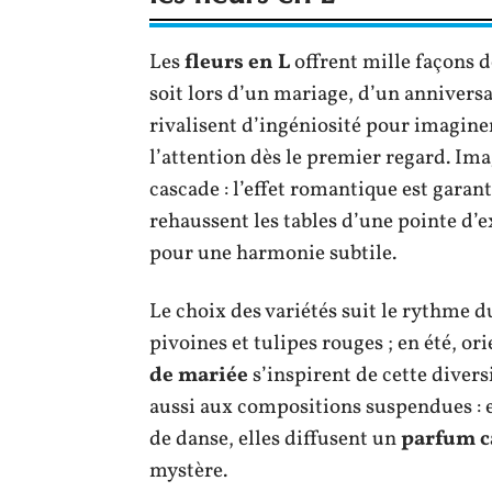
Les
fleurs en L
offrent mille façons d
soit lors d’un mariage, d’un anniversai
rivalisent d’ingéniosité pour imagine
l’attention dès le premier regard. Ima
cascade : l’effet romantique est garan
rehaussent les tables d’une pointe d’
pour une harmonie subtile.
Le choix des variétés suit le rythme d
pivoines et tulipes rouges ; en été, or
de mariée
s’inspirent de cette diver
aussi aux compositions suspendues : e
de danse, elles diffusent un
parfum c
mystère.