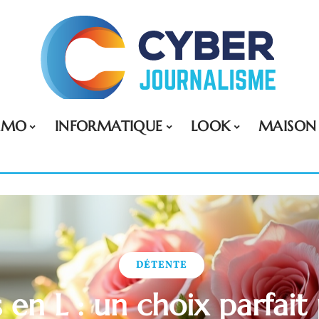
MMO
INFORMATIQUE
LOOK
MAISON
DÉTENTE
s en L : un choix parfai