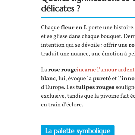
délicates ?
Chaque
fleur en L
porte une histoire
et se glisse dans chaque bouquet. Derr
intention qui se dévoile : offrir une
ro
traduit une nuance, une émotion à pei
La
rose rouge
incarne l’amour ardent
blanc
, lui, évoque la
pureté
et l’
inno
d’Europe. Les
tulipes rouges
souligne
exclusive, tandis que la pivoine fait 
en train d’éclore.
La palette symbolique