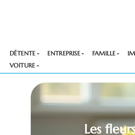
DÉTENTE
ENTREPRISE
FAMILLE
I
VOITURE
Les fleur