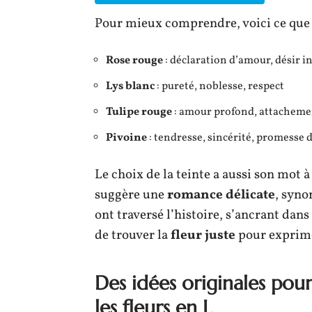
Pour mieux comprendre, voici ce que r
Rose rouge
: déclaration d’amour, désir i
Lys blanc
: pureté, noblesse, respect
Tulipe rouge
: amour profond, attacheme
Pivoine
: tendresse, sincérité, promesse 
Le choix de la teinte a aussi son mot 
suggère une
romance délicate
, syno
ont traversé l’histoire, s’ancrant dan
de trouver la
fleur juste
pour exprimer
Des idées originales pou
les fleurs en L