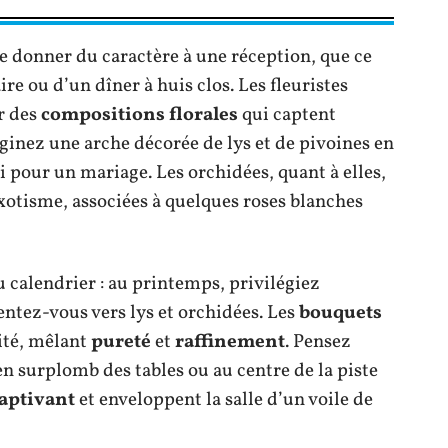
e donner du caractère à une réception, que ce
re ou d’un dîner à huis clos. Les fleuristes
r des
compositions florales
qui captent
ginez une arche décorée de lys et de pivoines en
ti pour un mariage. Les orchidées, quant à elles,
exotisme, associées à quelques roses blanches
u calendrier : au printemps, privilégiez
ientez-vous vers lys et orchidées. Les
bouquets
sité, mêlant
pureté
et
raffinement
. Pensez
n surplomb des tables ou au centre de la piste
aptivant
et enveloppent la salle d’un voile de