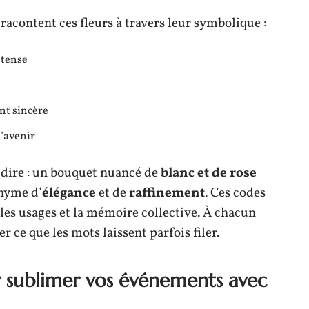
acontent ces fleurs à travers leur symbolique :
ntense
nt sincère
d’avenir
à dire : un bouquet nuancé de
blanc et de rose
nyme d’
élégance
et de
raffinement
. Ces codes
s les usages et la mémoire collective. À chacun
 ce que les mots laissent parfois filer.
r sublimer vos événements avec