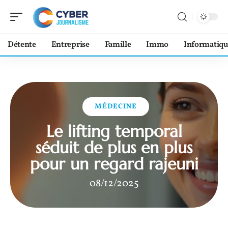
Détente
Entreprise
Famille
Immo
Informatiqu
MÉDECINE
Le lifting temporal
séduit de plus en plus
pour un regard rajeuni
08/12/2025