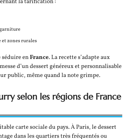
rnant la tarification :
 garniture
 et zones rurales
 séduire en
France
. La recette s’adapte aux
omesse d’un dessert généreux et personnalisable
eur public, même quand la note grimpe.
ry selon les régions de France
table carte sociale du pays. À Paris, le dessert
ntage dans les quartiers très fréquentés ou