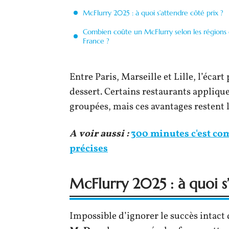
McFlurry 2025 : à quoi s’attendre côté prix ?
Combien coûte un McFlurry selon les régions
France ?
Entre Paris, Marseille et Lille, l’éca
dessert. Certains restaurants appliqu
groupées, mais ces avantages restent 
A voir aussi :
300 minutes c'est com
précises
McFlurry 2025 : à quoi s
Impossible d’ignorer le succès intact