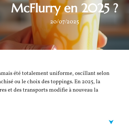
McFlurry en 2025 ?
20/07/2025
amais été totalement uniforme, oscillant selon
anchisé ou le choix des toppings. En 2025, la
es et des transports modifie à nouveau la