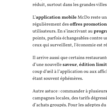
réduit, surtout dans les grandes villes 
L’
application mobile
McDo reste un
régulièrement des
offres promotion
utilisateurs. En s’inscrivant au
progr
points, parfois échangeables contre 
ceux qui surveillent, l’économie est ré
Il arrive aussi que certains restauran
d’une nouvelle
saveur
,
édition limi
coup d’œil à l’application ou aux affic
étant souvent éphémères.
Autre astuce : commander à plusieurs v
campagnes locales, des tarifs dégressi
d’achats groupés. Pour les adeptes d