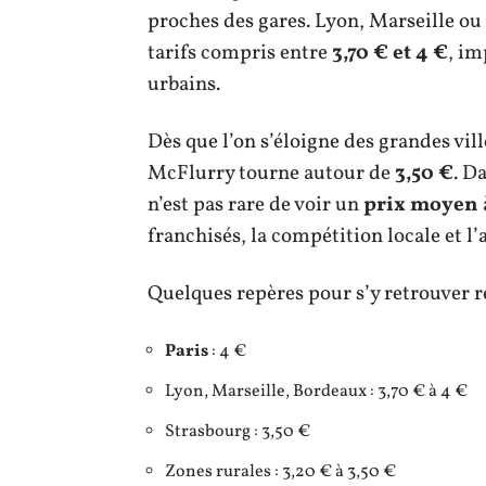
proches des gares. Lyon, Marseille ou
tarifs compris entre
3,70 € et 4 €
, im
urbains.
Dès que l’on s’éloigne des grandes vill
McFlurry tourne autour de
3,50 €
. D
n’est pas rare de voir un
prix moyen
franchisés, la compétition locale et l
Quelques repères pour s’y retrouver r
Paris
: 4 €
Lyon, Marseille, Bordeaux : 3,70 € à 4 €
Strasbourg : 3,50 €
Zones rurales : 3,20 € à 3,50 €