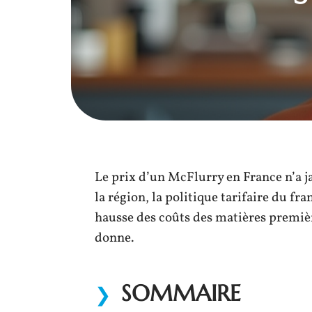
Le prix d’un McFlurry en France n’a j
la région, la politique tarifaire du fr
hausse des coûts des matières premièr
donne.
SOMMAIRE