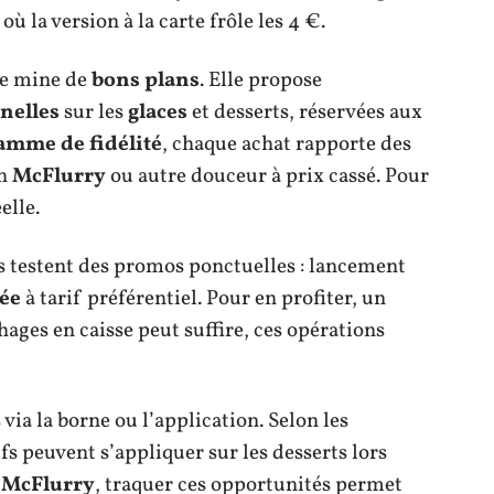
où la version à la carte frôle les 4 €.
e mine de
bons plans
. Elle propose
nelles
sur les
glaces
et desserts, réservées aux
amme de fidélité
, chaque achat rapporte des
un
McFlurry
ou autre douceur à prix cassé. Pour
elle.
ts testent des promos ponctuelles : lancement
tée
à tarif préférentiel. Pour en profiter, un
hages en caisse peut suffire, ces opérations
ia la borne ou l’application. Selon les
fs peuvent s’appliquer sur les desserts lors
u
McFlurry
, traquer ces opportunités permet