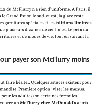
rix
du McFlurry n’a rien d’uniforme. À Paris, il
 le Grand Est ou le sud-ouest, la glace reste
es garnitures spéciales et les
éditions limitées
 de plusieurs dizaines de centimes. Le
prix
du
rritoires et de modes de vie, tout en suivant la
 pour payer son McFlurry moins
eut faire hésiter. Quelques astuces existent pour
rmandise. Première option : viser les
menus
.
pour les adultes) ou certaines formules
avourer un
McFlurry chez McDonald’s
à prix