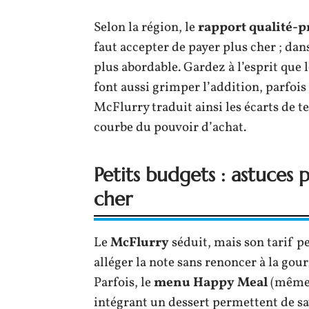
Selon la région, le
rapport qualité-p
faut accepter de payer plus cher ; dans
plus abordable. Gardez à l’esprit que l
font aussi grimper l’addition, parfois
McFlurry traduit ainsi les écarts de te
courbe du pouvoir d’achat.
Petits budgets : astuces
cher
Le
McFlurry
séduit, mais son tarif p
alléger la note sans renoncer à la gou
Parfois, le
menu Happy Meal
(même 
intégrant un dessert permettent de s