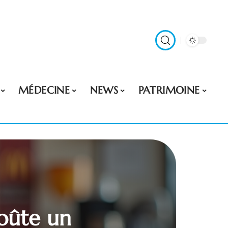
MÉDECINE
NEWS
PATRIMOINE
oûte un