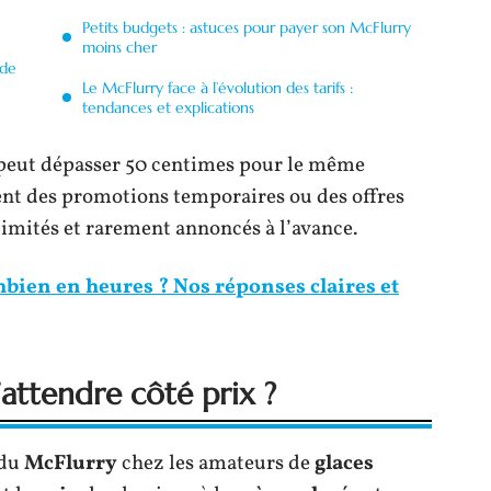
Petits budgets : astuces pour payer son McFlurry
moins cher
 de
Le McFlurry face à l’évolution des tarifs :
tendances et explications
rt peut dépasser 50 centimes pour le même
ent des promotions temporaires ou des offres
limités et rarement annoncés à l’avance.
bien en heures ? Nos réponses claires et
’attendre côté prix ?
 du
McFlurry
chez les amateurs de
glaces