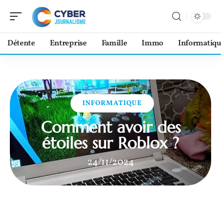
Détente
Entreprise
Famille
Immo
Informatiqu
INFORMATIQUE
Comment avoir des
étoiles sur Roblox ?
24/11/2024