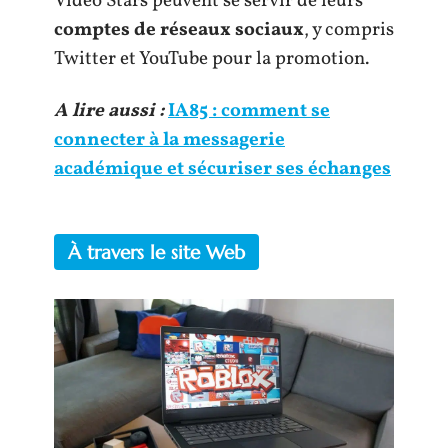
Video Stars peuvent se servir de leurs
comptes de réseaux sociaux
, y compris
Twitter et YouTube pour la promotion.
A lire aussi :
IA85 : comment se
connecter à la messagerie
académique et sécuriser ses échanges
À travers le site Web