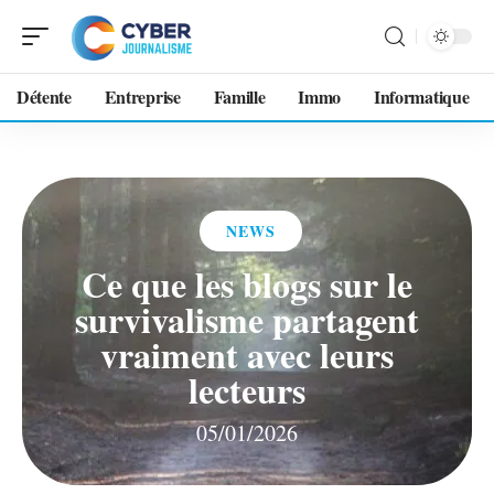
Détente
Entreprise
Famille
Immo
Informatique
NEWS
Ce que les blogs sur le
survivalisme partagent
vraiment avec leurs
lecteurs
05/01/2026