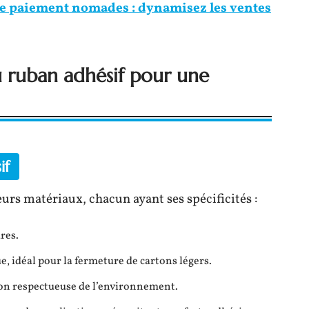
de paiement nomades : dynamisez les ventes
du ruban adhésif pour une
if
eurs matériaux, chacun ayant ses spécificités :
res.
, idéal pour la fermeture de cartons légers.
tion respectueuse de l’environnement.