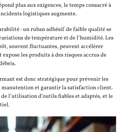
épond plus aux exigences, le temps consacré à
s incidents logistiques augmente.
urabilité : un ruban adhésif de faible qualité se
variations de température et de l’humidité. Les
ôt, souvent fluctuantes, peuvent accélérer
 expose les produits à des risques accrus de
débris.
rmant est donc stratégique pour prévenir les
 manutention et garantir la satisfaction client.
e l’utilisation d’outils fiables et adaptés, et le
iel.