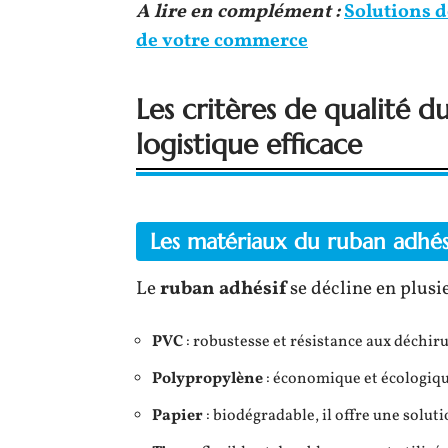
A lire en complément :
Solutions 
de votre commerce
Les critères de qualité 
logistique efficace
Les matériaux du ruban adhés
Le
ruban adhésif
se décline en plusi
PVC
: robustesse et résistance aux déchiru
Polypropylène
: économique et écologique
Papier
: biodégradable, il offre une solu