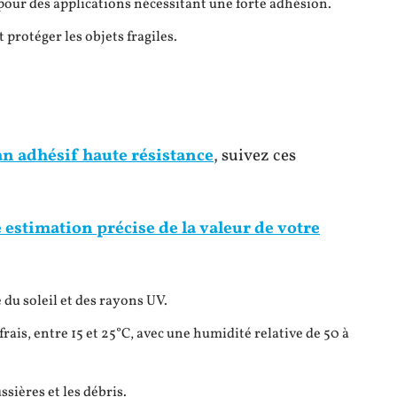
é pour des applications nécessitant une forte adhésion.
 protéger les objets fragiles.
n adhésif haute résistance
, suivez ces
stimation précise de la valeur de votre
 du soleil et des rayons UV.
ais, entre 15 et 25°C, avec une humidité relative de 50 à
sières et les débris.