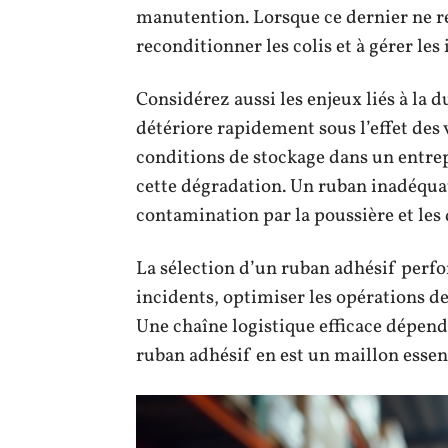
manutention. Lorsque ce dernier ne r
reconditionner les colis et à gérer le
Considérez aussi les enjeux liés à la d
détériore rapidement sous l’effet des 
conditions de stockage dans un entrep
cette dégradation. Un ruban inadéquat
contamination par la poussière et les 
La sélection d’un ruban adhésif perfo
incidents, optimiser les opérations de
Une chaîne logistique efficace dépend d
ruban adhésif en est un maillon essent