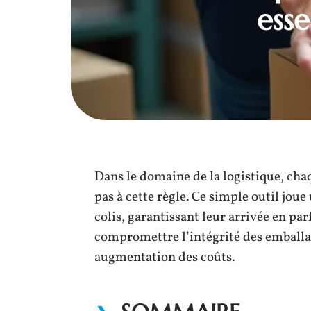
esse
Dans le domaine de la logistique, cha
pas à cette règle. Ce simple outil jou
colis, garantissant leur arrivée en pa
compromettre l’intégrité des emballag
augmentation des coûts.