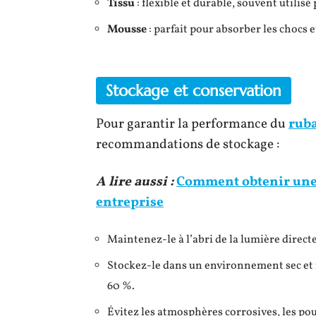
Tissu
: flexible et durable, souvent utilis
Mousse
: parfait pour absorber les chocs et
Stockage et conservation
Pour garantir la performance du
ruba
recommandations de stockage :
A lire aussi :
Comment obtenir une e
entreprise
Maintenez-le à l’abri de la lumière directe
Stockez-le dans un environnement sec et fr
60 %.
Évitez les atmosphères corrosives, les pous