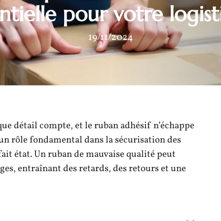
ntielle pour votre logis
19/11/2024
que détail compte, et le ruban adhésif n’échappe
e un rôle fondamental dans la sécurisation des
rfait état. Un ruban de mauvaise qualité peut
es, entraînant des retards, des retours et une