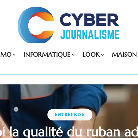
MMO
INFORMATIQUE
LOOK
MAISON
ENTREPRISE
 la qualité du ruban ad