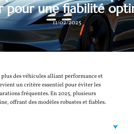
r pour une fiabilité opt
11/02/2025
plus des véhicules alliant performance et
devient un critère essentiel pour éviter les
parations fréquentes. En 2025, plusieurs
e, offrant des modèles robustes et fiables.