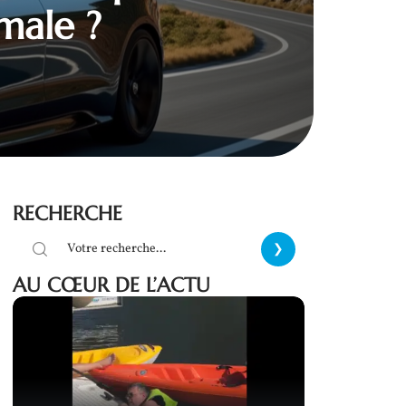
imale ?
RECHERCHE
AU CŒUR DE L’ACTU