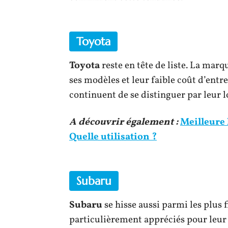
Toyota
Toyota
reste en tête de liste. La marq
ses modèles et leur faible coût d’entr
continuent de se distinguer par leur l
A découvrir également :
Meilleure 
Quelle utilisation ?
Subaru
Subaru
se hisse aussi parmi les plus 
particulièrement appréciés pour leur d