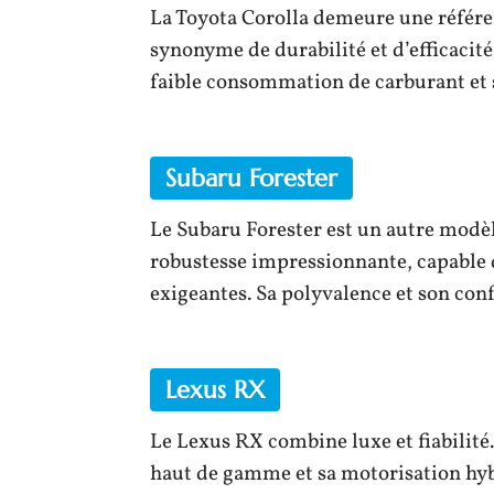
La Toyota Corolla demeure une référen
synonyme de durabilité et d’efficacit
faible consommation de carburant et s
Subaru Forester
Le Subaru Forester est un autre modè
robustesse impressionnante, capable d
exigeantes. Sa polyvalence et son conf
Lexus RX
Le Lexus RX combine luxe et fiabilité.
haut de gamme et sa motorisation hyb