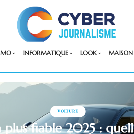
MMO
INFORMATIQUE
LOOK
MAISON
VOITURE
a plus fiable 2025 : que