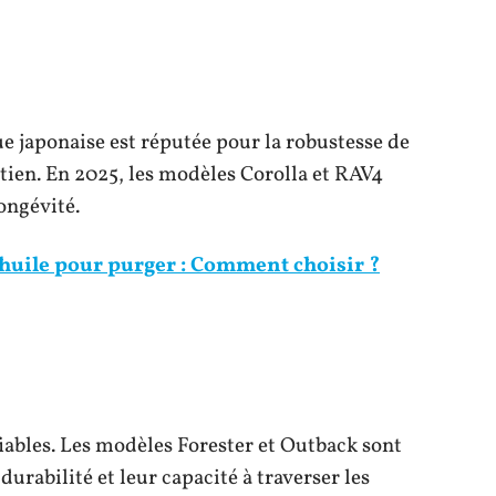
ue japonaise est réputée pour la robustesse de
etien. En 2025, les modèles Corolla et RAV4
ongévité.
huile pour purger : Comment choisir ?
fiables. Les modèles Forester et Outback sont
urabilité et leur capacité à traverser les