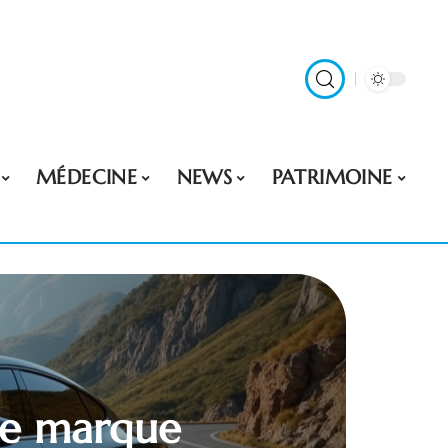
MÉDECINE
NEWS
PATRIMOINE
lle marque