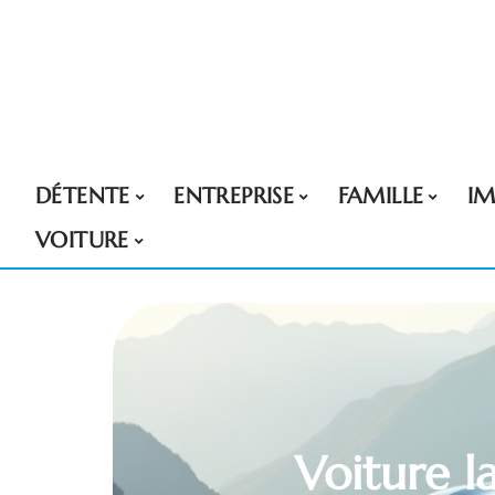
DÉTENTE
ENTREPRISE
FAMILLE
I
VOITURE
Voiture l