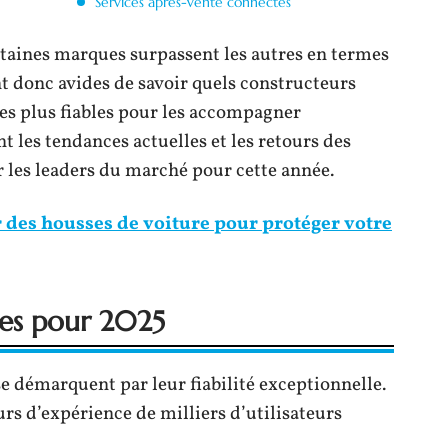
Services après-vente connectés
taines marques surpassent les autres en termes
t donc avides de savoir quels constructeurs
es plus fiables pour les accompagner
 les tendances actuelles et les retours des
ier les leaders du marché pour cette année.
 des housses de voiture pour protéger votre
bles pour 2025
e démarquent par leur fiabilité exceptionnelle.
rs d’expérience de milliers d’utilisateurs