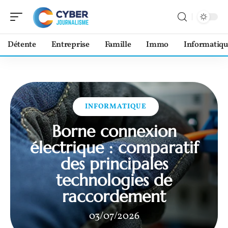
Détente
Entreprise
Famille
Immo
Informatiqu
INFORMATIQUE
Borne connexion
électrique : comparatif
des principales
technologies de
raccordement
03/07/2026