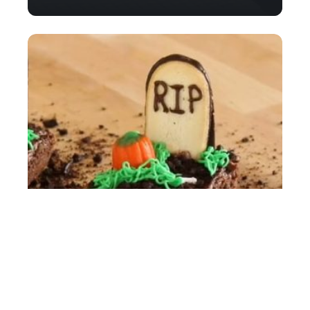
Comment fabriquer une pierre
tombale pour Halloween ?