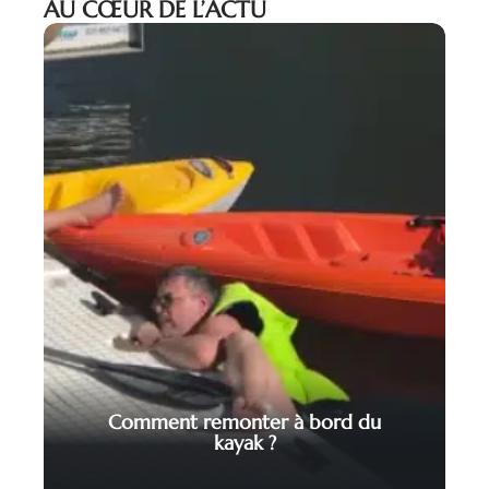
AU CŒUR DE L’ACTU
Comment remonter à bord du
kayak ?