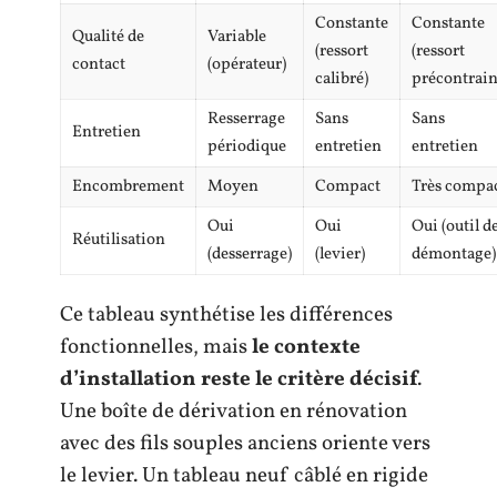
Constante
Constante
Qualité de
Variable
(ressort
(ressort
contact
(opérateur)
calibré)
précontrain
Resserrage
Sans
Sans
Entretien
périodique
entretien
entretien
Encombrement
Moyen
Compact
Très compa
Oui
Oui
Oui (outil d
Réutilisation
(desserrage)
(levier)
démontage)
Ce tableau synthétise les différences
fonctionnelles, mais
le contexte
d’installation reste le critère décisif
.
Une boîte de dérivation en rénovation
avec des fils souples anciens oriente vers
le levier. Un tableau neuf câblé en rigide