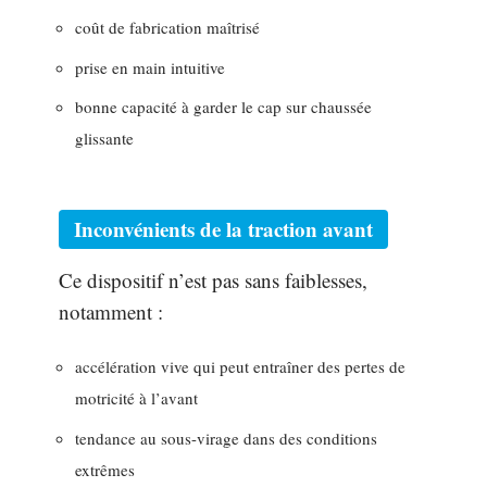
coût de fabrication maîtrisé
prise en main intuitive
bonne capacité à garder le cap sur chaussée
glissante
Inconvénients de la traction avant
Ce dispositif n’est pas sans faiblesses,
notamment :
accélération vive qui peut entraîner des pertes de
motricité à l’avant
tendance au sous-virage dans des conditions
extrêmes