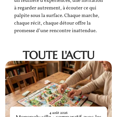
un feuilleté d’expériences, une invitation
à regarder autrement, à écouter ce qui
palpite sous la surface. Chaque marche,
chaque récit, chaque détour offre la
promesse d’une rencontre inattendue.
TOUTE L'ACTU
4 août 2026
Monopoly ville : comparatif avec les