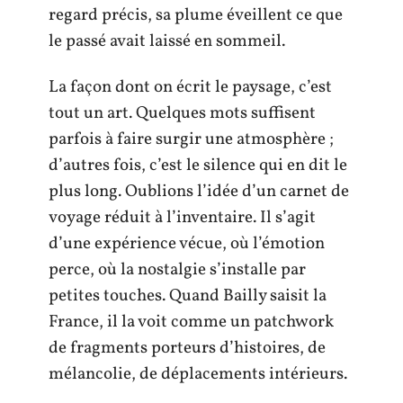
regard précis, sa plume éveillent ce que
le passé avait laissé en sommeil.
La façon dont on écrit le paysage, c’est
tout un art. Quelques mots suffisent
parfois à faire surgir une atmosphère ;
d’autres fois, c’est le silence qui en dit le
plus long. Oublions l’idée d’un carnet de
voyage réduit à l’inventaire. Il s’agit
d’une expérience vécue, où l’émotion
perce, où la nostalgie s’installe par
petites touches. Quand Bailly saisit la
France, il la voit comme un patchwork
de fragments porteurs d’histoires, de
mélancolie, de déplacements intérieurs.