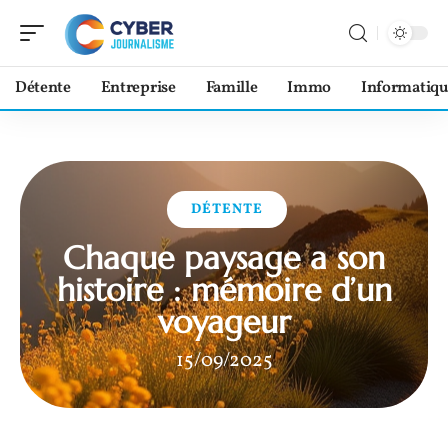
Détente
Entreprise
Famille
Immo
Informatiqu
DÉTENTE
Chaque paysage a son
histoire : mémoire d’un
voyageur
15/09/2025