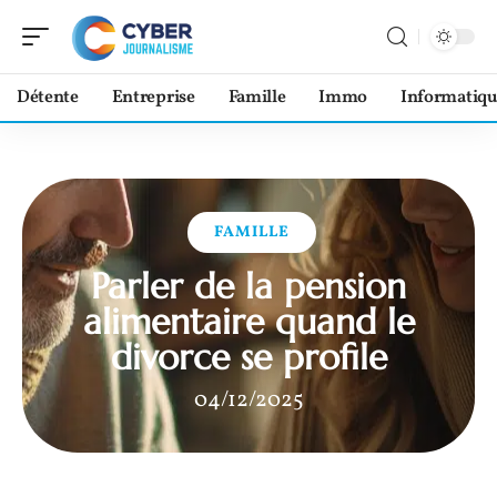
Détente
Entreprise
Famille
Immo
Informatiqu
FAMILLE
Parler de la pension
alimentaire quand le
divorce se profile
04/12/2025