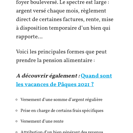
foyer bouleversé. Le spectre est large :
argent versé chaque mois, règlement
direct de certaines factures, rente, mise
à disposition temporaire d’un bien qui
rapporte…
Voici les principales formes que peut
prendre la pension alimentaire :
A découvrir également :
Quand sont
les vacances de Pâques 2021 ?
Versement d’une somme d’argent régulière
Prise en charge de certains frais spécifiques
Versement d’une rente
Attribution d’un bien générant des revenus