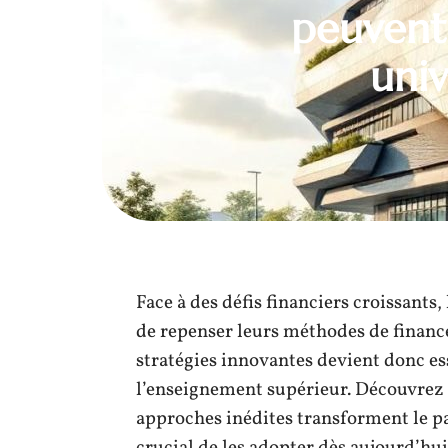
peuvent
univ
Face à des défis financiers croissants,
de repenser leurs méthodes de finance
stratégies innovantes devient donc ess
l’enseignement supérieur. Découvrez
approches inédites transforment le pay