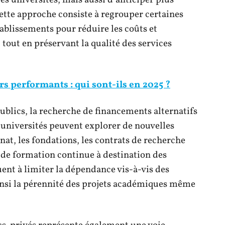
es universités, mais aussi d’anticiper plus
ette approche consiste à regrouper certaines
tablissements pour réduire les coûts et
 tout en préservant la qualité des services
rs performants : qui sont-ils en 2025 ?
publics, la recherche de financements alternatifs
 universités peuvent explorer de nouvelles
nat, les fondations, les contrats de recherche
s de formation continue à destination des
uent à limiter la dépendance vis-à-vis des
ainsi la pérennité des projets académiques même