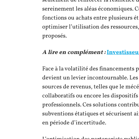
seulement de renforcer la résilience d
sereinement les aléas économiques. C
fonctions ou achats entre plusieurs é
optimiser l’utilisation des ressources,
proposés.
A lire en complément :
Investisseu
Face à la volatilité des financements 
devient un levier incontournable. Les
sources de revenus, telles que le mécé
collaboratifs ou encore les dispositif
professionnels. Ces solutions contrib
subventions étatiques et sécurisent 
en période d’incertitude.