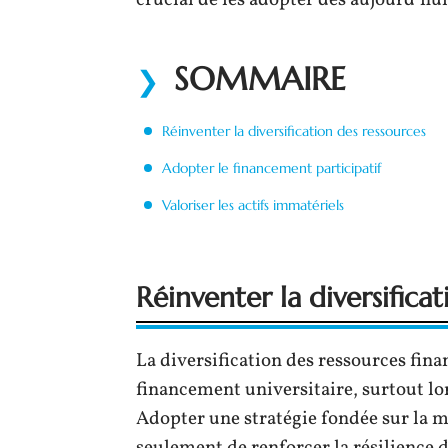
crucial de les adopter dès aujourd’hui
SOMMAIRE
Réinventer la diversification des ressources
Adopter le financement participatif
Valoriser les actifs immatériels
Réinventer la diversifica
La diversification des ressources fin
financement universitaire, surtout lor
Adopter une stratégie fondée sur la