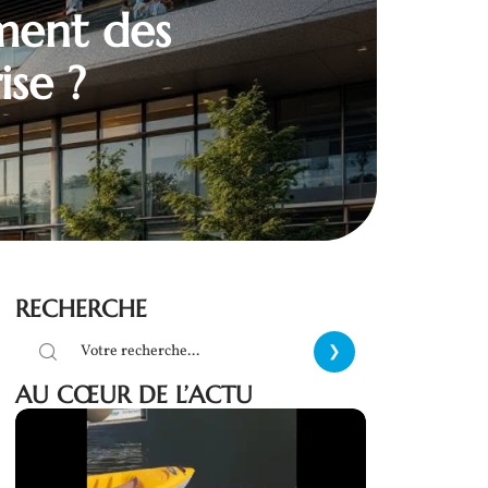
ment des
ise ?
RECHERCHE
AU CŒUR DE L’ACTU