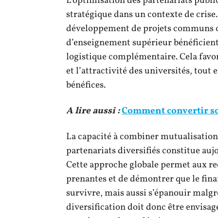
L’optimisation des partenariats publ
stratégique dans un contexte de crise.
développement de projets communs ou
d’enseignement supérieur bénéficient 
logistique complémentaire. Cela favor
et l’attractivité des universités, tout
bénéfices.
A lire aussi :
Comment convertir son
La capacité à combiner mutualisation
partenariats diversifiés constitue aujo
Cette approche globale permet aux rec
prenantes et de démontrer que le fin
survivre, mais aussi s’épanouir malg
diversification doit donc être envisa