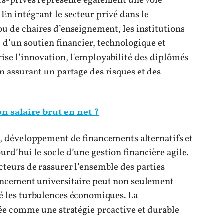
ics-privés représente également une voie
 En intégrant le secteur privé dans le
 de chaires d’enseignement, les institutions
d’un soutien financier, technologique et
ise l’innovation, l’employabilité des diplômés
 en assurant un partage des risques et des
 salaire brut en net ?
, développement de financements alternatifs et
urd’hui le socle d’une gestion financière agile.
teurs de rassurer l’ensemble des parties
ancement universitaire peut non seulement
ré les turbulences économiques. La
gée comme une stratégie proactive et durable