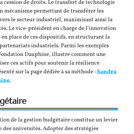
la cession de droits. Le transfert de technologie
d’un mécanisme permettant de transférer les
ers le secteur industriel, maximisant ainsi la
sités. Le vice-président en charge de l’innovation
en place de ces dispositifs, en structurant la
s partenariats industriels. Parmi les exemples
 Fondation Dauphine, illustre comment une
er ces actifs pour soutenir la résilience
senté sur la page dédiée à sa méthode :
Sandra
hine
.
gétaire
ation de la gestion budgétaire constitue un levier
e des universités. Adopter des stratégies