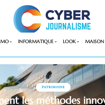
MMO
INFORMATIQUE
LOOK
MAISON
PATRIMOINE
nt les méthodes inno