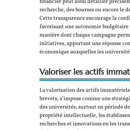
financier peut ainsi détailler précisém
recherche, des bourses ou encore le 
Cette transparence encourage la confi
favorisant une autonomie budgétaire 
manière dont chaque campagne permet d
initiatives, apportant une réponse con
économique auxquelles les universités
Valoriser les actifs immat
La valorisation des actifs immatériels,
brevets, s’impose comme une stratégi
des universités, surtout en période de 
propriété intellectuelle, les établisse
recherches et innovations en les tran