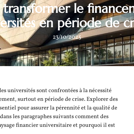
 transformer le finance
ersités en période de cr
23/10/2025
 les universités sont confrontées à la nécessité
ment, surtout en période de crise. Explorer des
entiel pour assurer la pérennité et la qualité de
 dans les paragraphes suivants comment des
sage financier universitaire et pourquoi il est