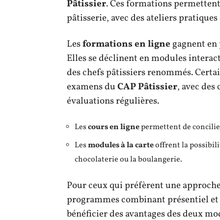
Pâtissier
. Ces formations permettent
pâtisserie, avec des ateliers pratique
Les
formations en ligne
gagnent en p
Elles se déclinent en modules interacti
des chefs pâtissiers renommés. Certa
examens du
CAP Pâtissier
, avec des
évaluations régulières.
Les
cours en ligne
permettent de concilier
Les
modules à la carte
offrent la possibil
chocolaterie ou la boulangerie.
Pour ceux qui préfèrent une approche
programmes combinant présentiel et 
bénéficier des avantages des deux mode