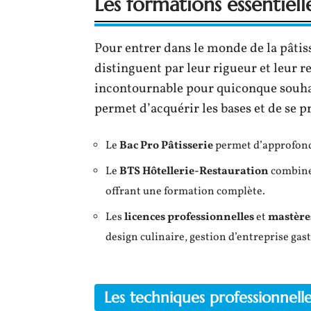
Les formations essentiell
Pour entrer dans le monde de la pâtis
distinguent par leur rigueur et leur
incontournable pour quiconque souhai
permet d’acquérir les bases et de se 
Le
Bac Pro Pâtisserie
permet d’approfondi
Le
BTS Hôtellerie-Restauration
combine 
offrant une formation complète.
Les
licences professionnelles
et
mastère
design culinaire, gestion d’entreprise ga
Les techniques professionnelle