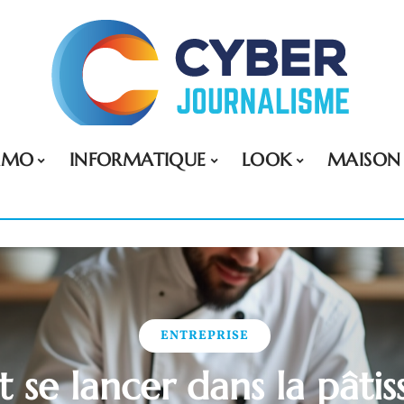
MMO
INFORMATIQUE
LOOK
MAISON
ENTREPRISE
e lancer dans la pâtiss