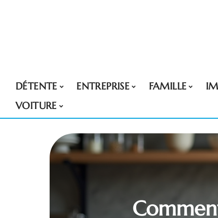
DÉTENTE
ENTREPRISE
FAMILLE
I
VOITURE
Comment s