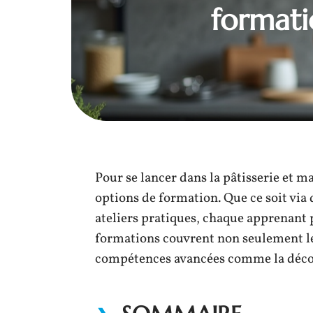
formatio
Pour se lancer dans la pâtisserie et ma
options de formation. Que ce soit via
ateliers pratiques, chaque apprenant p
formations couvrent non seulement le
compétences avancées comme la décorat