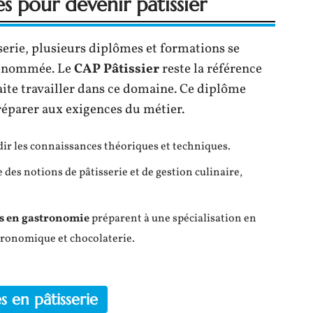
es pour devenir pâtissier
serie, plusieurs diplômes et formations se
 renommée. Le
CAP Pâtissier
reste la référence
te travailler dans ce domaine. Ce diplôme
préparer aux exigences du métier.
r les connaissances théoriques et techniques.
des notions de pâtisserie et de gestion culinaire,
s en gastronomie
préparent à une spécialisation en
stronomique et chocolaterie.
s en pâtisserie