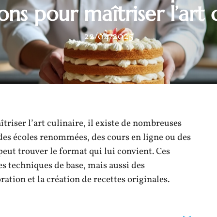
ns pour maîtriser l’art 
22/04/2025
îtriser l’art culinaire, il existe de nombreuses
 des écoles renommées, des cours en ligne ou des
eut trouver le format qui lui convient. Ces
s techniques de base, mais aussi des
ion et la création de recettes originales.