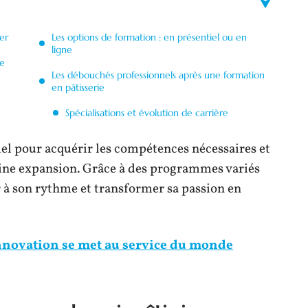
ier
Les options de formation : en présentiel ou en
ligne
ie
Les débouchés professionnels après une formation
en pâtisserie
Spécialisations et évolution de carrière
iel pour acquérir les compétences nécessaires et
ine expansion. Grâce à des programmes variés
 à son rythme et transformer sa passion en
nnovation se met au service du monde