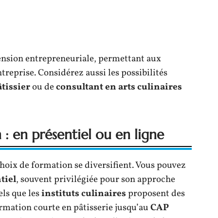
ension entrepreneuriale, permettant aux
treprise. Considérez aussi les possibilités
tissier
ou de
consultant en arts culinaires
 : en présentiel ou en ligne
choix de formation se diversifient. Vous pouvez
tiel
, souvent privilégiée pour son approche
els que les
instituts culinaires
proposent des
rmation courte en pâtisserie jusqu’au
CAP