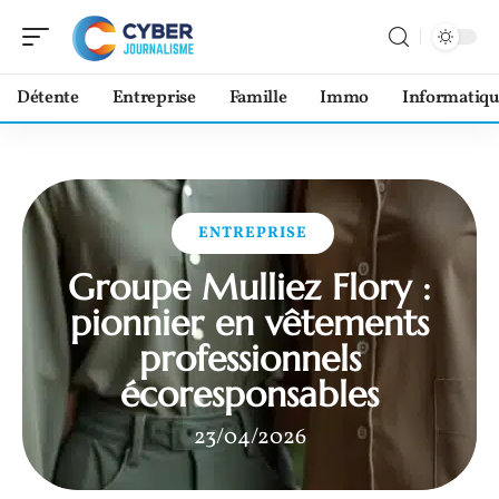
Détente
Entreprise
Famille
Immo
Informatiqu
ENTREPRISE
Groupe Mulliez Flory :
pionnier en vêtements
professionnels
écoresponsables
23/04/2026