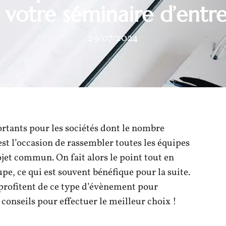
 votre séminaire d’entre
29/07/2024
rtants pour les sociétés dont le nombre
est l’occasion de rassembler toutes les équipes
jet commun. On fait alors le point tout en
pe, ce qui est souvent bénéfique pour la suite.
 profitent de ce type d’évènement pour
 conseils pour effectuer le meilleur choix !