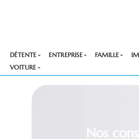
DÉTENTE
ENTREPRISE
FAMILLE
I
VOITURE
Nos conse