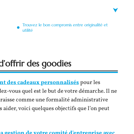
Trouvez le bon compromis entre originalité et
utilité
 d’offrir des goodies
ent des cadeaux personnalisés
pour les
z-vous quel est le but de votre démarche. Il ne
paraisse comme une formalité administrative
aider, voici quelques objectifs que l’on peut
la gestion de votre comité d'entreprise avec