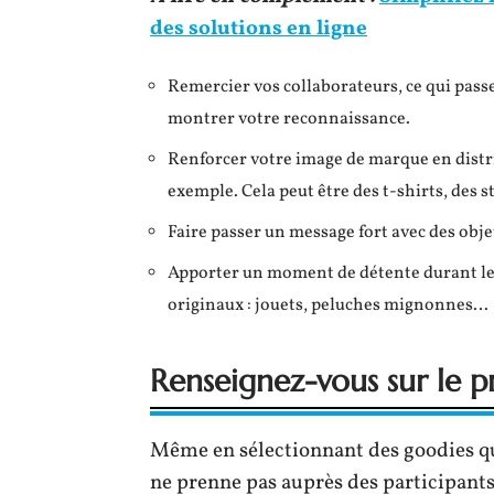
des solutions en ligne
Remercier vos collaborateurs, ce qui passe 
montrer votre reconnaissance.
Renforcer votre image de marque en distri
exemple. Cela peut être des t-shirts, des s
Faire passer un message fort avec des obj
Apporter un moment de détente durant le 
originaux : jouets, peluches mignonnes…
Renseignez-vous sur le pr
Même en sélectionnant des goodies qui
ne prenne pas auprès des participant