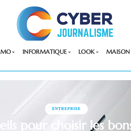
MMO
INFORMATIQUE
LOOK
MAISON
ENTREPRISE
ils pour choisir les bo