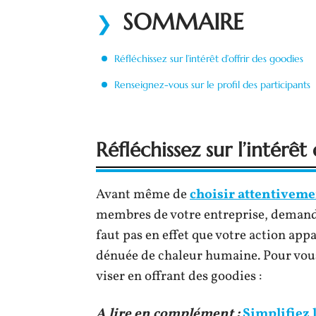
SOMMAIRE
Réfléchissez sur l’intérêt d’offrir des goodies
Renseignez-vous sur le profil des participants
Réfléchissez sur l’intérêt
Avant même de
choisir attentivem
membres de votre entreprise, demande
faut pas en effet que votre action ap
dénuée de chaleur humaine. Pour vous 
viser en offrant des goodies :
A lire en complément :
Simplifiez 