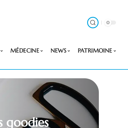
MÉDECINE
NEWS
PATRIMOINE
ns goodies