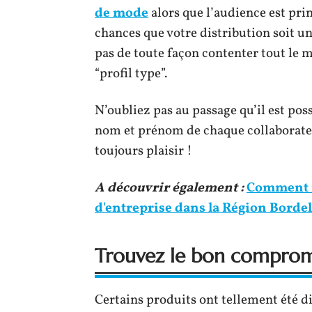
de mode
alors que l’audience est pri
chances que votre distribution soit u
pas de toute façon contenter tout le m
“profil type”.
N’oubliez pas au passage qu’il est pos
nom et prénom de chaque collaborateu
toujours plaisir !
A découvrir également :
Comment r
d'entreprise dans la Région Bordel
Trouvez le bon compromis
Certains produits ont tellement été di