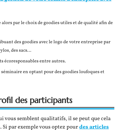
alors par le choix de goodies utiles et de qualité afin de
buant des goodies avec le logo de votre entreprise par
tylos, des sacs…
ets écoresponsables entre autres.
séminaire en optant pour des goodies loufoques et
ofil des participants
 vous semblent qualitatifs, il se peut que cela
s. Si par exemple vous optez pour
des articles