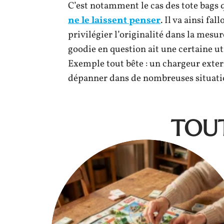
C’est notamment le cas des tote bags q
ne le laissent penser
. Il va ainsi fa
privilégier l’originalité dans la mesur
goodie en question ait une certaine uti
Exemple tout bête : un chargeur exte
dépanner dans de nombreuses situati
TOUT