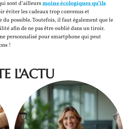
ui sont d’ailleurs
moins écologiques qu’ils
lloir éviter les cadeaux trop convenus et
e du possible. Toutefois, il faut également que le
lité afin de ne pas être oublié dans un tiroir.
rne personnalisé pour smartphone qui peut
ons !
E L'ACTU