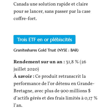
Canada une solution rapide et claire
pour se lancer, sans passer par la case
coffre-fort.
Trois ETF en or plébiscités
Graniteshares Gold Trust
(NYSE : BAR)
Rendement sur un an :
31,8 % (26
juillet 2020)
À savoir :
Ce produit retranscrit la
performance de l’or détenu en Grande-
Bretagne, avec plus de 900 millions $
d’actifs gérés et des frais limités à 0,17 %
l’an.