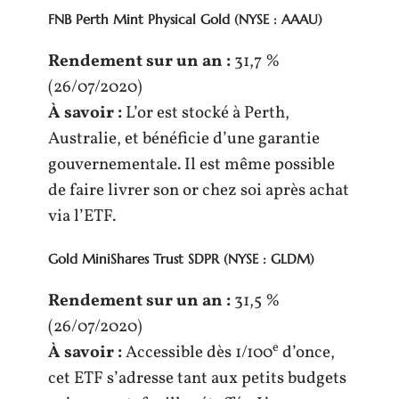
FNB Perth Mint Physical Gold
(NYSE : AAAU)
Rendement sur un an :
31,7 %
(26/07/2020)
À savoir :
L’or est stocké à Perth,
Australie, et bénéficie d’une garantie
gouvernementale. Il est même possible
de faire livrer son or chez soi après achat
via l’ETF.
Gold MiniShares Trust SDPR
(NYSE : GLDM)
Rendement sur un an :
31,5 %
(26/07/2020)
e
À savoir :
Accessible dès 1/100
d’once,
cet ETF s’adresse tant aux petits budgets