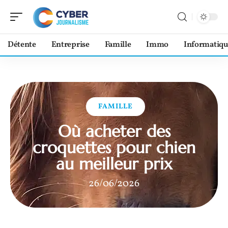
Détente
Entreprise
Famille
Immo
Informatiqu
FAMILLE
Où acheter des
croquettes pour chien
au meilleur prix
26/06/2026