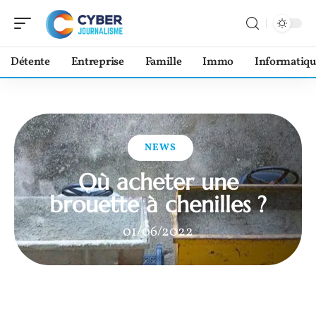
Détente
Entreprise
Famille
Immo
Informatiqu
NEWS
Où acheter une
brouette à chenilles ?
01/06/2022