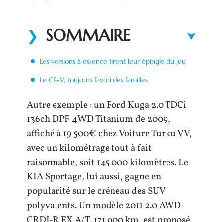
SOMMAIRE
Les versions à essence tirent leur épingle du jeu
Le CR-V, toujours favori des familles
Autre exemple : un Ford Kuga 2.0 TDCi
136ch DPF 4WD Titanium de 2009,
affiché à 19 500€ chez Voiture Turku VV,
avec un kilométrage tout à fait
raisonnable, soit 145 000 kilomètres. Le
KIA Sportage, lui aussi, gagne en
popularité sur le créneau des SUV
polyvalents. Un modèle 2011 2.0 AWD
CRDI-R EX A/T, 171 000 km, est proposé