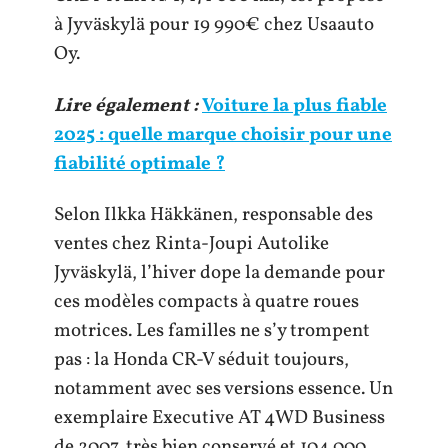
à Jyväskylä pour 19 990€ chez Usaauto
Oy.
Lire également :
Voiture la plus fiable
2025 : quelle marque choisir pour une
fiabilité optimale ?
Selon Ilkka Häkkänen, responsable des
ventes chez Rinta-Joupi Autolike
Jyväskylä, l’hiver dope la demande pour
ces modèles compacts à quatre roues
motrices. Les familles ne s’y trompent
pas : la Honda CR-V séduit toujours,
notamment avec ses versions essence. Un
exemplaire Executive AT 4WD Business
de 2007, très bien conservé et 104 000