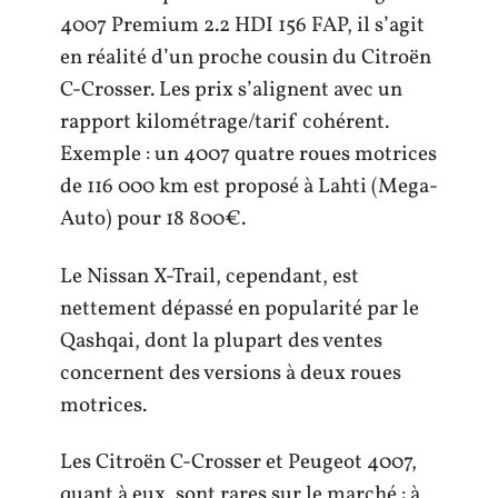
4007 Premium 2.2 HDI 156 FAP, il s’agit
en réalité d’un proche cousin du Citroën
C-Crosser. Les prix s’alignent avec un
rapport kilométrage/tarif cohérent.
Exemple : un 4007 quatre roues motrices
de 116 000 km est proposé à Lahti (Mega-
Auto) pour 18 800€.
Le Nissan X-Trail, cependant, est
nettement dépassé en popularité par le
Qashqai, dont la plupart des ventes
concernent des versions à deux roues
motrices.
Les Citroën C-Crosser et Peugeot 4007,
quant à eux, sont rares sur le marché : à