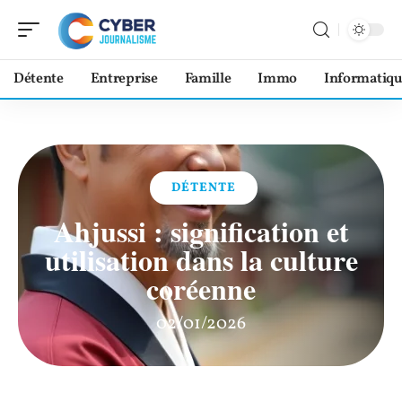
Détente
Entreprise
Famille
Immo
Informatiqu
DÉTENTE
Ahjussi : signification et
utilisation dans la culture
coréenne
02/01/2026