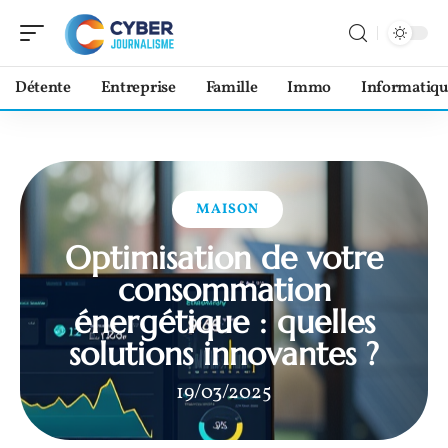
Détente
Entreprise
Famille
Immo
Informatiqu
MAISON
Optimisation de votre
consommation
énergétique : quelles
solutions innovantes ?
19/03/2025