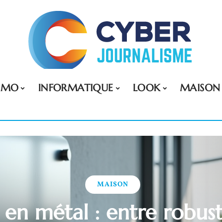
MMO
INFORMATIQUE
LOOK
MAISON
MAISON
 en métal : entre robust