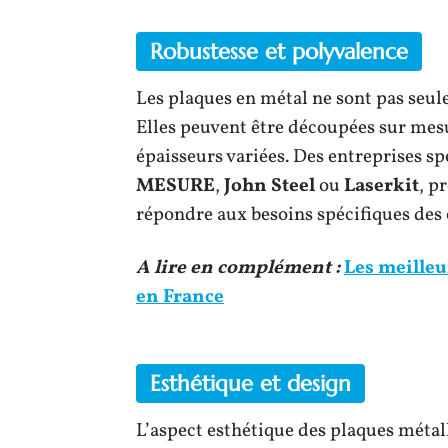
Robustesse et polyvalence
Les plaques en métal ne sont pas seul
Elles peuvent être découpées sur mesu
épaisseurs variées. Des entreprises spé
MESURE
,
John Steel
ou
Laserkit
, p
répondre aux besoins spécifiques des 
A lire en complément :
Les meilleu
en France
Esthétique et design
L’aspect esthétique des plaques métal