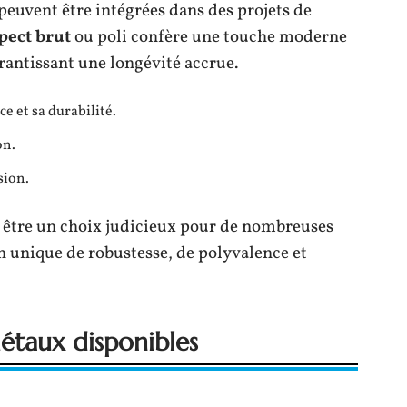
 peuvent être intégrées dans des projets de
pect brut
ou poli confère une touche moderne
arantissant une longévité accrue.
e et sa durabilité.
on.
sion.
c être un choix judicieux pour de nombreuses
n unique de robustesse, de polyvalence et
métaux disponibles