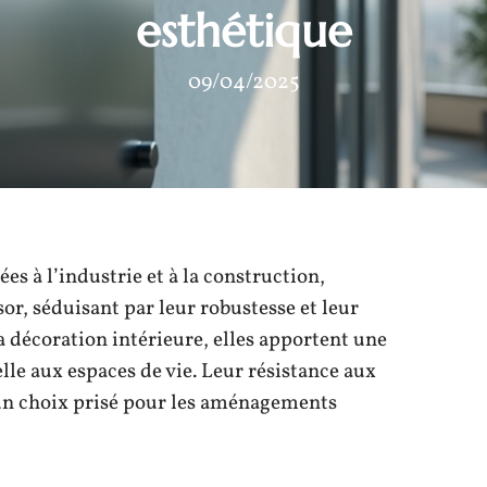
esthétique
09/04/2025
es à l’industrie et à la construction,
or, séduisant par leur robustesse et leur
la décoration intérieure, elles apportent une
lle aux espaces de vie. Leur résistance aux
i un choix prisé pour les aménagements