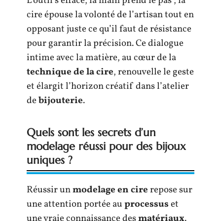
L’outil s’efface, la main prend le pas ; la
cire épouse la volonté de l’artisan tout en
opposant juste ce qu’il faut de résistance
pour garantir la précision. Ce dialogue
intime avec la matière, au cœur de la
technique de la cire
, renouvelle le geste
et élargit l’horizon créatif dans l’atelier
de
bijouterie
.
Quels sont les secrets d’un
modelage réussi pour des bijoux
uniques ?
Réussir un
modelage en cire
repose sur
une attention portée au
processus
et
une vraie connaissance des
matériaux
.