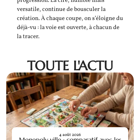
progression. La cire, humble mais
versatile, continue de bousculer la
création. À chaque coupe, on s’éloigne du
déjà-vu : la voie est ouverte, à chacun de
la tracer.
TOUTE L'ACTU
4 août 2026
Monopoly ville : comparatif avec les