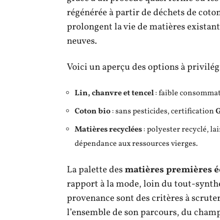
régénérée à partir de déchets de coton
prolongent la vie de matières existant
neuves.
Voici un aperçu des options à privilég
Lin, chanvre et tencel
: faible consommat
Coton bio
: sans pesticides, certification
Matières recyclées
: polyester recyclé, l
dépendance aux ressources vierges.
La palette des
matières premières é
rapport à la mode, loin du tout-synthé
provenance sont des critères à scruter 
l’ensemble de son parcours, du champ 