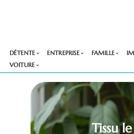
DÉTENTE
ENTREPRISE
FAMILLE
I
VOITURE
Tissu l