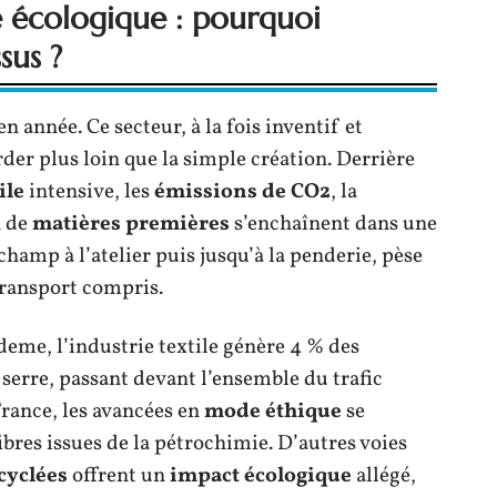
e écologique : pourquoi
sus ?
 année. Ce secteur, à la fois inventif et
rder plus loin que la simple création. Derrière
ile
intensive, les
émissions de CO2
, la
n de
matières premières
s’enchaînent dans une
hamp à l’atelier puis jusqu’à la penderie, pèse
transport compris.
Ademe, l’industrie textile génère 4 % des
 serre, passant devant l’ensemble du trafic
France, les avancées en
mode éthique
se
bres issues de la pétrochimie. D’autres voies
cyclées
offrent un
impact écologique
allégé,