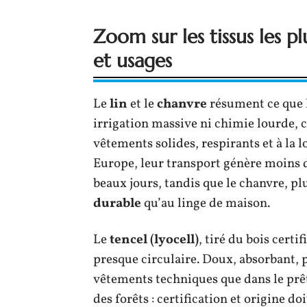
Zoom sur les tissus les pl
et usages
Le
lin
et le
chanvre
résument ce que l
irrigation massive ni chimie lourde, 
vêtements solides, respirants et à la
Europe, leur transport génère moins
beaux jours, tandis que le chanvre, plu
durable
qu’au linge de maison.
Le
tencel (lyocell)
, tiré du bois certif
presque circulaire. Doux, absorbant, pe
vêtements techniques que dans le prêt-
des forêts : certification et origine doi