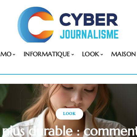
MMO
INFORMATIQUE
LOOK
MAISON
LOOK
e plus durable : comment