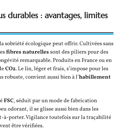
us durables : avantages, limites
a sobriété écologique peut offrir. Cultivées sans
ces
fibres naturelles
sont des piliers pour des
 longévité remarquable. Produits en France ou en
 de
CO2
. Le lin, léger et frais, s’impose pour les
s robuste, convient aussi bien à l’
habillement
ié
FSC
, séduit par un mode de fabrication
u odorant, il se glisse aussi bien dans les
à-porter. Vigilance toutefois sur la traçabilité
vent être vérifiées.