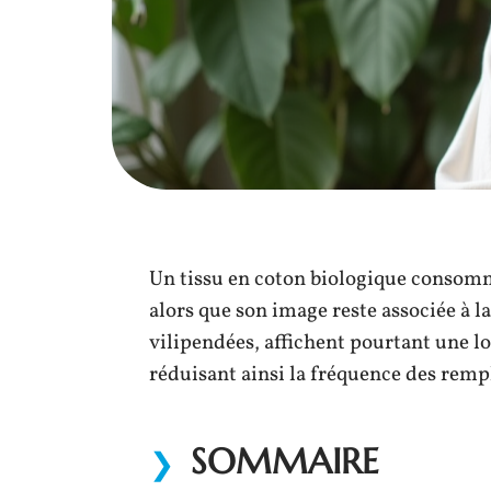
Un tissu en coton biologique consomme
alors que son image reste associée à l
vilipendées, affichent pourtant une lo
réduisant ainsi la fréquence des rem
SOMMAIRE