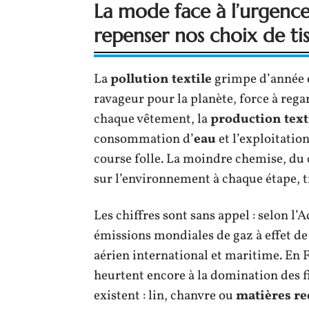
La mode face à l’urgenc
repenser nos choix de tis
La
pollution textile
grimpe d’année en
ravageur pour la planète, force à rega
chaque vêtement, la
production text
consommation d’
eau
et l’exploitatio
course folle. La moindre chemise, du c
sur l’environnement à chaque étape, 
Les chiffres sont sans appel : selon l’
émissions mondiales de gaz à effet de
aérien international et maritime. En 
heurtent encore à la domination des fi
existent : lin, chanvre ou
matières re