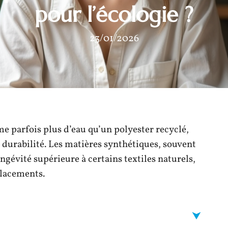
pour l’écologie ?
23/01/2026
 parfois plus d’eau qu’un polyester recyclé,
a durabilité. Les matières synthétiques, souvent
ngévité supérieure à certains textiles naturels,
placements.