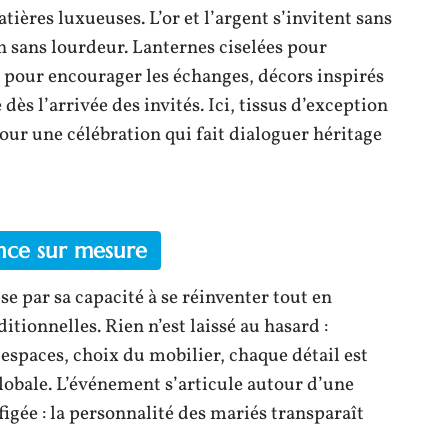
ières luxueuses. L’or et l’argent s’invitent sans
n sans lourdeur. Lanternes ciselées pour
s pour encourager les échanges, décors inspirés
 dès l’arrivée des invités. Ici, tissus d’exception
ur une célébration qui fait dialoguer héritage
ance sur mesure
se par sa capacité à se réinventer tout en
itionnelles. Rien n’est laissé au hasard :
espaces, choix du mobilier, chaque détail est
obale. L’événement s’articule autour d’une
igée : la personnalité des mariés transparaît