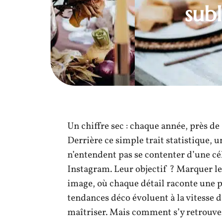
sub
Un chiffre sec : chaque année, près de
Derrière ce simple trait statistique, 
n’entendent pas se contenter d’une cél
Instagram. Leur objectif ? Marquer les
image, où chaque détail raconte une pa
tendances déco évoluent à la vitesse d’u
maîtriser. Mais comment s’y retrouver