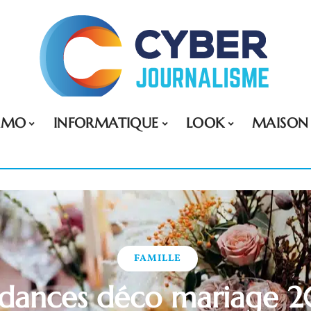
MMO
INFORMATIQUE
LOOK
MAISON
FAMILLE
ndances déco mariage 2