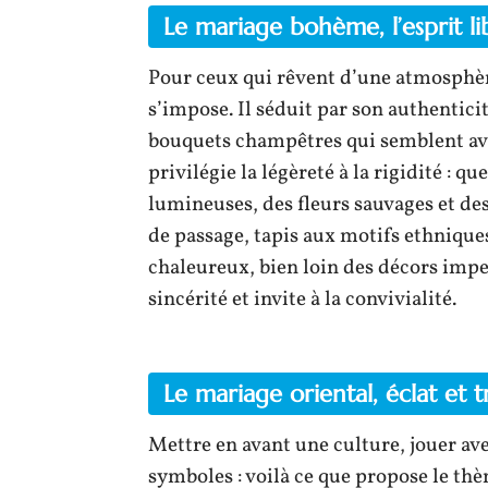
Le mariage bohème, l’esprit li
Pour ceux qui rêvent d’une atmosphère
s’impose. Il séduit par son authenticit
bouquets champêtres qui semblent avo
privilégie la légèreté à la rigidité : 
lumineuses, des fleurs sauvages et des 
de passage, tapis aux motifs ethniqu
chaleureux, bien loin des décors imper
sincérité et invite à la convivialité.
Le mariage oriental, éclat et tr
Mettre en avant une culture, jouer avec
symboles : voilà ce que propose le thèm