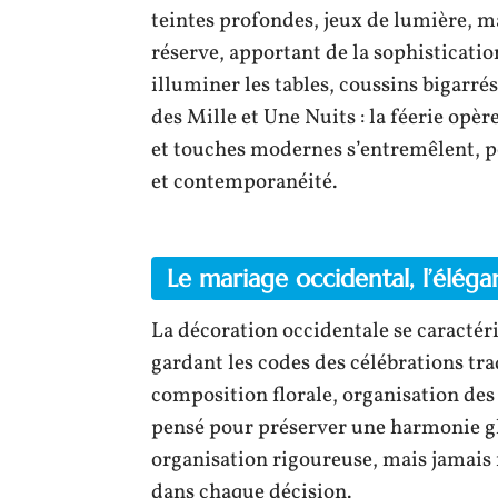
teintes profondes, jeux de lumière, mat
réserve, apportant de la sophisticatio
illuminer les tables, coussins bigarré
des Mille et Une Nuits : la féerie opère
et touches modernes s’entremêlent, po
et contemporanéité.
Le mariage occidental, l’élég
La décoration occidentale se caractéri
gardant les codes des célébrations trad
composition florale, organisation des 
pensé pour préserver une harmonie gl
organisation rigoureuse, mais jamais f
dans chaque décision.