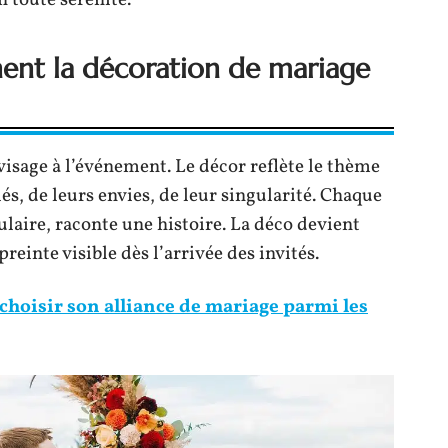
n toute sérénité.
nent la décoration de mariage
visage à l’événement. Le décor reflète le thème
és, de leurs envies, de leur singularité. Chaque
ulaire, raconte une histoire. La déco devient
einte visible dès l’arrivée des invités.
hoisir son alliance de mariage parmi les