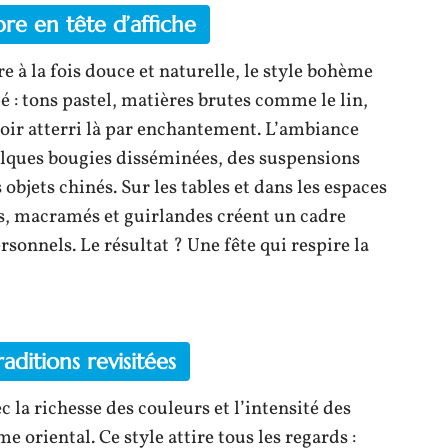
bre en tête d’affiche
 à la fois douce et naturelle, le style bohème
é : tons pastel, matières brutes comme le lin,
ir atterri là par enchantement. L’ambiance
quelques bougies disséminées, des suspensions
objets chinés. Sur les tables et dans les espaces
es, macramés et guirlandes créent un cadre
sonnels. Le résultat ? Une fête qui respire la
aditions revisitées
 la richesse des couleurs et l’intensité des
e oriental. Ce style attire tous les regards :