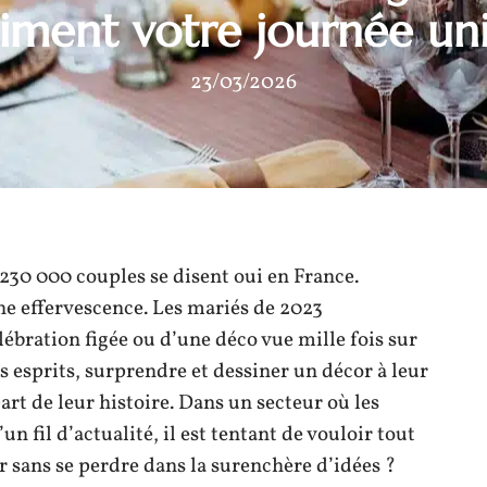
liment votre journée un
23/03/2026
 230 000 couples se disent oui en France.
une effervescence. Les mariés de 2023
ébration figée ou d’une déco vue mille fois sur
 esprits, surprendre et dessiner un décor à leur
rt de leur histoire. Dans un secteur où les
n fil d’actualité, il est tentant de vouloir tout
 sans se perdre dans la surenchère d’idées ?