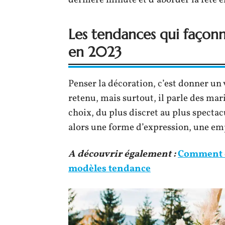
dernière minute et d’aborder la fête e
Les tendances qui façon
en 2023
Penser la décoration, c’est donner un 
retenu, mais surtout, il parle des mari
choix, du plus discret au plus spectac
alors une forme d’expression, une empr
A découvrir également :
Comment c
modèles tendance