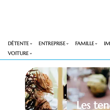
DÉTENTE
ENTREPRISE
FAMILLE
I
VOITURE
Les te