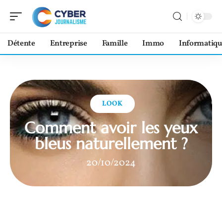
Détente
Entreprise
Famille
Immo
Informatiqu
LOOK
Comment avoir les yeux
bleus naturellement ?
20/10/2024