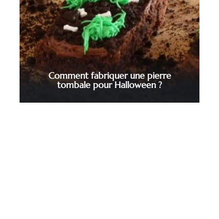
Comment fabriquer une pierre
tombale pour Halloween ?
Contact
Mentions Légales
Sitemap
© 2025 | cyberjournalisme.net