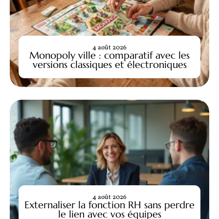
4 août 2026
Monopoly ville : comparatif avec les
versions classiques et électroniques
4 août 2026
Externaliser la fonction RH sans perdre
le lien avec vos équipes