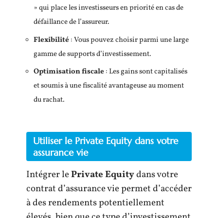
» qui place les investisseurs en priorité en cas de
défaillance de l’assureur.
Flexibilité
: Vous pouvez choisir parmi une large
gamme de supports d’investissement.
Optimisation fiscale
: Les gains sont capitalisés
et soumis à une fiscalité avantageuse au moment
du rachat.
Utiliser le Private Equity dans votre
assurance vie
Intégrer le
Private Equity
dans votre
contrat d’assurance vie permet d’accéder
à des rendements potentiellement
élevés, bien que ce type d’investissement