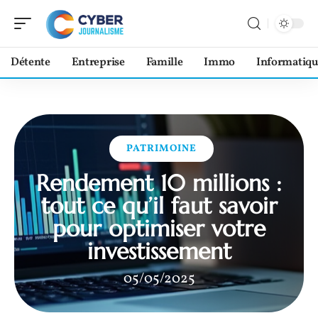
Détente
Entreprise
Famille
Immo
Informatiqu
PATRIMOINE
Rendement 10 millions :
tout ce qu’il faut savoir
pour optimiser votre
investissement
05/05/2025