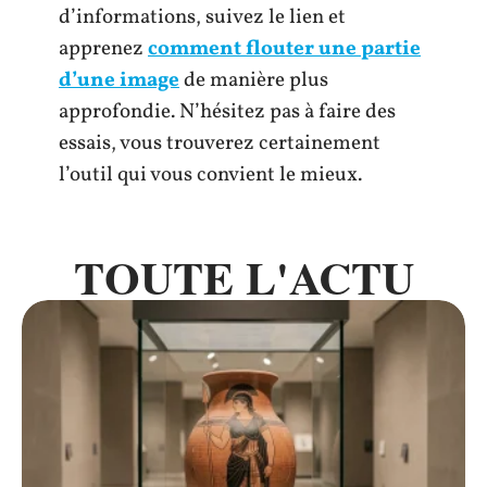
d’informations, suivez le lien et
apprenez
comment flouter une partie
d’une image
de manière plus
approfondie. N’hésitez pas à faire des
essais, vous trouverez certainement
l’outil qui vous convient le mieux.
TOUTE L'ACTU