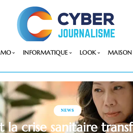
MMO
INFORMATIQUE
LOOK
MAISON
NEWS
a crise sanitaire tran