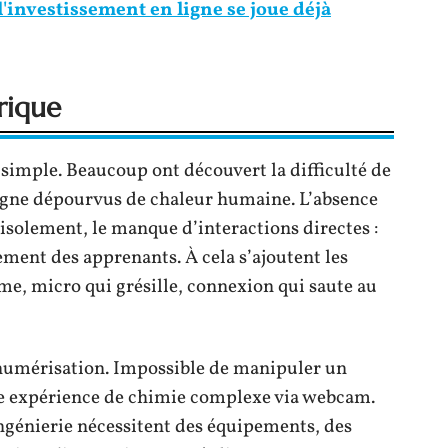
 l'investissement en ligne se joue déjà
rique
i simple. Beaucoup ont découvert la difficulté de
ligne dépourvus de chaleur humaine. L’absence
isolement, le manque d’interactions directes :
ement des apprenants. À cela s’ajoutent les
me, micro qui grésille, connexion qui saute au
 numérisation. Impossible de manipuler un
e expérience de chimie complexe via webcam.
ngénierie nécessitent des équipements, des