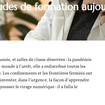
udes de formation aujou
05/01/2026
umés, et salles de classe désertées : la pandémie
onde à l’arrêt, elle a redistribué toutes les
. Les confinements et les frontières fermées ont
réinventer, dans l’urgence, la façon d’apprendre
ousser le virage numérique : il a fallu le