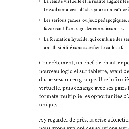
La réalité virtuelle et la réalité augmenté
travail simulées, idéales pour s’entraîner 
Les serious games, ou jeux pédagogiques, 
favorisant l’ancrage des connaissances.
La formation hybride, qui combine des séa
une flexibilité sans sacrifier le collectif.
Concrètement, un chef de chantier peu
nouveau logiciel sur tablette, avant de
d’une session en groupe. Une infirmiè
virtuelle, puis échange avec ses pairs 
formats multiplie les opportunités d
unique.
À y regarder de près, la crise a fonct
nous avons exploré des solutions autre