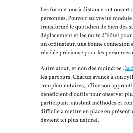
Les formations à distance ont ouvert d
personnes. Pouvoir suivre un module d
transformé le quotidien de bien des sal
déplacement et les nuits d’hôtel pour 
un ordinateur, une bonne connexion et l
révélée précieuse pour les personnes 
Autre atout, et non des moindres :
la
les parcours. Chacun avance à son ryt
complémentaires, affine son apprentis
bénéficient d’outils pour observer pl
participant, ajustant méthodes et con
difficile à mettre en place en présent
devient ici plus naturel.