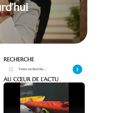
rd’hui
RECHERCHE
AU CŒUR DE L’ACTU