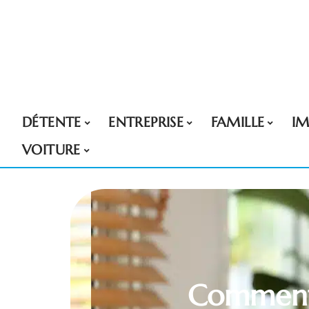
DÉTENTE
ENTREPRISE
FAMILLE
I
VOITURE
Comment l