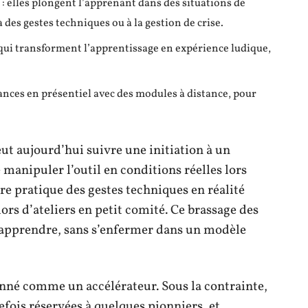
e : elles plongent l’apprenant dans des situations de
à des gestes techniques ou à la gestion de crise.
qui transforment l’apprentissage en expérience ludique,
nces en présentiel avec des modules à distance, pour
t aujourd’hui suivre une initiation à un
 manipuler l’outil en conditions réelles lors
re pratique des gestes techniques en réalité
lors d’ateliers en petit comité. Ce brassage des
’apprendre, sans s’enfermer dans un modèle
ionné comme un accélérateur. Sous la contrainte,
fois réservées à quelques pionniers, et