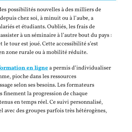
es possibilités nouvelles à des milliers de
epuis chez soi, à minuit ou à l’aube, a
ariés et étudiants. Oubliés, les frais de
assister à un séminaire à l’autre bout du pays :
e tour est joué. Cette accessibilité s’est
en zone rurale ou à mobilité réduite.
 formation en ligne
a permis d’individualiser
hme, pioche dans les ressources
sage selon ses besoins. Les formateurs
us finement la progression de chaque
tenus en temps réel. Ce suivi personnalisé,
iel avec des groupes parfois très hétérogènes,