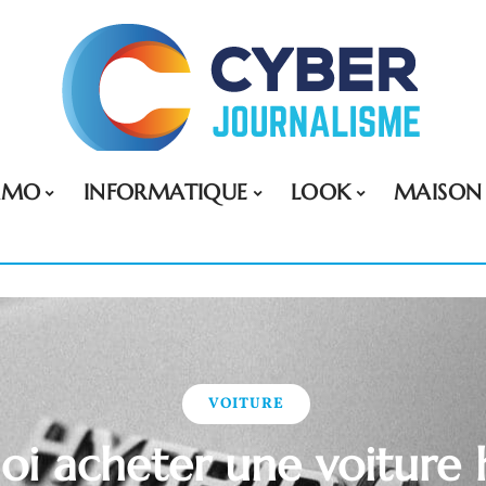
MMO
INFORMATIQUE
LOOK
MAISON
VOITURE
oi acheter une voiture 