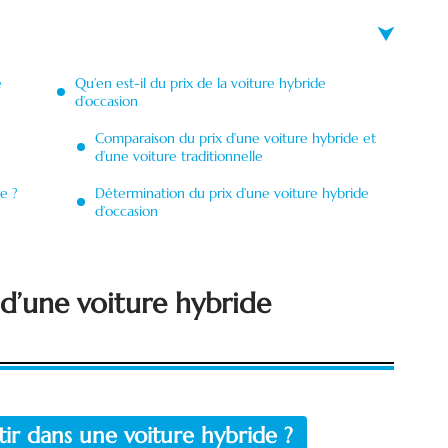
e
Qu’en est-il du prix de la voiture hybride
d’occasion
Comparaison du prix d’une voiture hybride et
d’une voiture traditionnelle
e ?
Détermination du prix d’une voiture hybride
d’occasion
 d’une voiture hybride
tir dans une voiture hybride ?