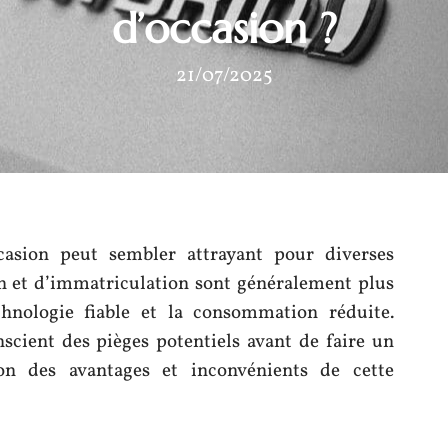
d’occasion ?
21/07/2025
casion peut sembler attrayant pour diverses
ien et d’immatriculation sont généralement plus
hnologie fiable et la consommation réduite.
nscient des pièges potentiels avant de faire un
on des avantages et inconvénients de cette