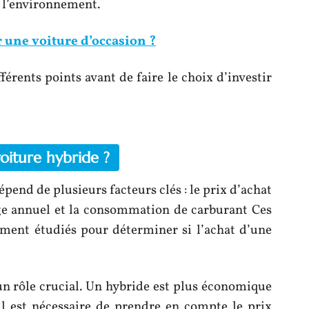
r l’environnement.
 une voiture d’occasion ?
fférents points avant de faire le choix d’investir
voiture hybride ?
épend de plusieurs facteurs clés : le prix d’achat
age annuel et la consommation de carburant Ces
ement étudiés pour déterminer si l’achat d’une
un rôle crucial. Un hybride est plus économique
il est nécessaire de prendre en compte le prix