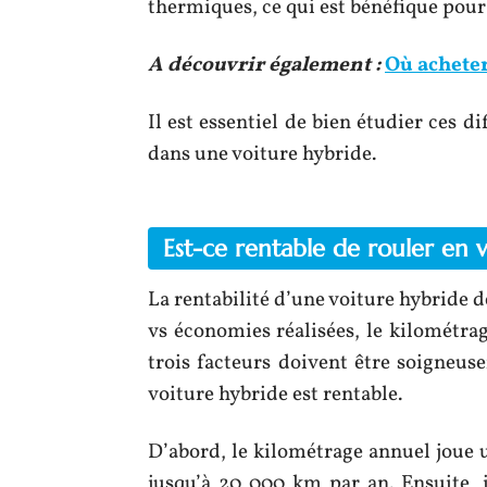
thermiques, ce qui est bénéfique pou
A découvrir également :
Où acheter
Il est essentiel de bien étudier ces di
dans une voiture hybride.
Est-ce rentable de rouler en 
La rentabilité d’une voiture hybride d
vs économies réalisées, le kilométr
trois facteurs doivent être soigneus
voiture hybride est rentable.
D’abord, le kilométrage annuel joue 
jusqu’à 20 000 km par an. Ensuite, 