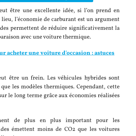
eut être une excellente idée, si l’on prend en
 lieu, l’économie de carburant est un argument
rides permettent de réduire significativement la
raison avec une voiture thermique.
r acheter une voiture d'occasion : astuces
peut être un frein. Les véhicules hybrides sont
 que les modèles thermiques. Cependant, cette
sur le long terme grâce aux économies réalisées
ument de plus en plus important pour les
ides émettent moins de CO2 que les voitures