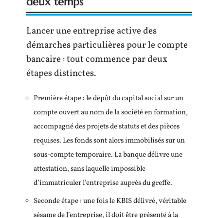
deux temps
Lancer une entreprise active des
démarches particulières pour le compte
bancaire : tout commence par deux
étapes distinctes.
Première étape : le dépôt du capital social sur un
compte ouvert au nom de la société en formation,
accompagné des projets de statuts et des pièces
requises. Les fonds sont alors immobilisés sur un
sous-compte temporaire. La banque délivre une
attestation, sans laquelle impossible
d’immatriculer l’entreprise auprès du greffe.
Seconde étape : une fois le KBIS délivré, véritable
sésame de l’entreprise, il doit être présenté à la