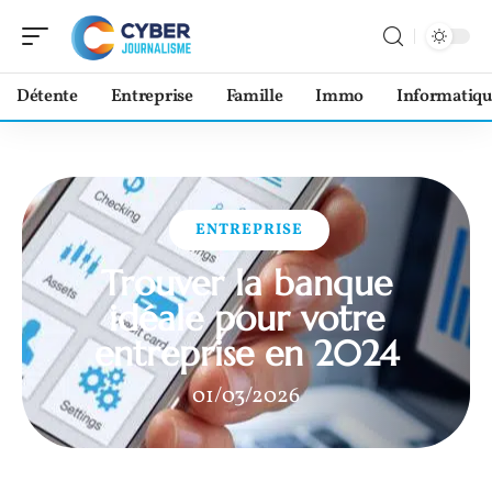
Détente
Entreprise
Famille
Immo
Informatiqu
ENTREPRISE
Trouver la banque
idéale pour votre
entreprise en 2024
01/03/2026