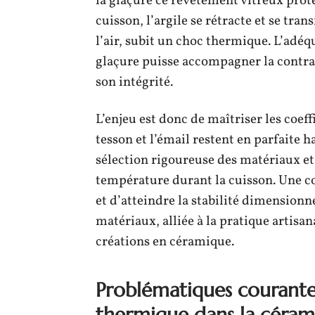
la glaçure ce revêtement vitreux protec
cuisson, l’argile se rétracte et se tran
l’air, subit un choc thermique. L’adéqu
glaçure puisse accompagner la contrac
son intégrité.
L’enjeu est donc de maîtriser les coeff
tesson et l’émail restent en parfaite 
sélection rigoureuse des matériaux e
température durant la cuisson. Une co
et d’atteindre la stabilité dimensionn
matériaux, alliée à la pratique artisana
créations en céramique.
Problématiques courantes 
thermique dans la céram