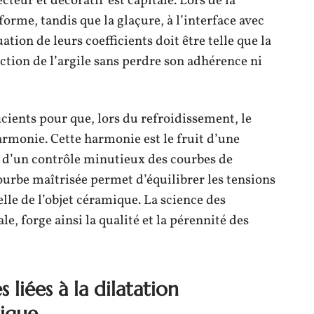
teur et décoratif est capitale. Lors de la
sforme, tandis que la glaçure, à l’interface avec
ation de leurs coefficients doit être telle que la
tion de l’argile sans perdre son adhérence ni
icients pour que, lors du refroidissement, le
harmonie. Cette harmonie est le fruit d’une
t d’un contrôle minutieux des courbes de
urbe maîtrisée permet d’équilibrer les tensions
elle de l’objet céramique. La science des
le, forge ainsi la qualité et la pérennité des
liées à la dilatation
ique