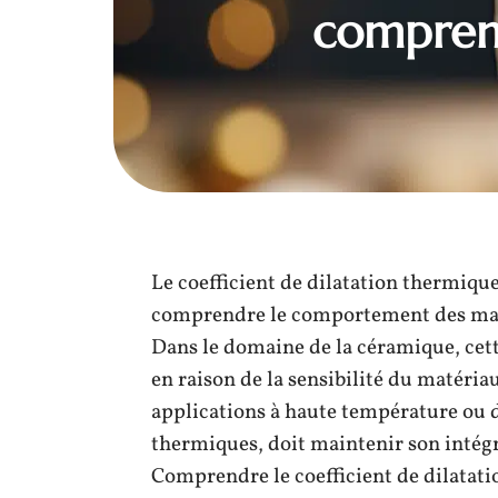
comprend
Le coefficient de dilatation thermiqu
comprendre le comportement des maté
Dans le domaine de la céramique, cet
en raison de la sensibilité du matéri
applications à haute température ou
thermiques, doit maintenir son intégrit
Comprendre le coefficient de dilatati