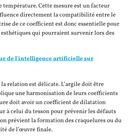
e température. Cette mesure est un facteur
nfluence directement la compatibilité entre le
rise de ce coefficient est donc essentielle pour
t esthétiques qui pourraient survenir lors des
r de l'intelligence artificielle sur
 la relation est délicate. L’argile doit être
plique une harmonisation de leurs coefficients
ure doit avoir un coefficient de dilatation
r à celui du tesson pour prévenir les défauts
ion prévient la formation des craquelures ou du
té de l’œuvre finale.