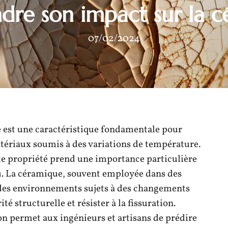
re son impact sur la 
07/02/2024
e est une caractéristique fondamentale pour
riaux soumis à des variations de température.
te propriété prend une importance particulière
au. La céramique, souvent employée dans des
 des environnements sujets à des changements
é structurelle et résister à la fissuration.
on permet aux ingénieurs et artisans de prédire