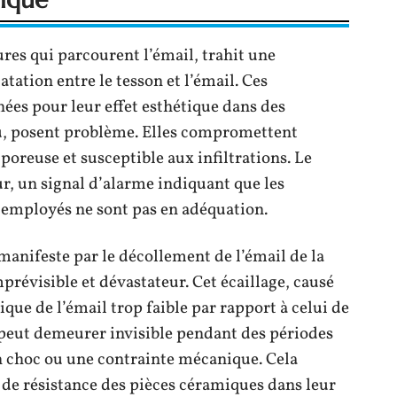
lures qui parcourent l’émail, trahit une
atation entre le tesson et l’émail. Ces
hées pour leur effet esthétique dans des
u, posent problème. Elles compromettent
s poreuse et susceptible aux infiltrations. Le
ur, un signal d’alarme indiquant que les
employés ne sont pas en adéquation.
manifeste par le décollement de l’émail de la
évisible et dévastateur. Cet écaillage, causé
ique de l’émail trop faible par rapport à celui de
Il peut demeurer invisible pendant des périodes
n choc ou une contrainte mécanique. Cela
t de résistance des pièces céramiques dans leur