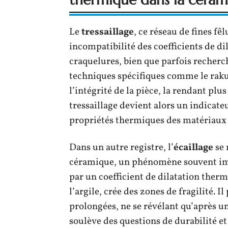
Le
tressaillage
, ce réseau de fines fê
incompatibilité des coefficients de dil
craquelures, bien que parfois recherc
techniques spécifiques comme le rak
l’intégrité de la pièce, la rendant plu
tressaillage devient alors un indicate
propriétés thermiques des matériaux 
Dans un autre registre, l’
écaillage
se 
céramique, un phénomène souvent impr
par un coefficient de dilatation therm
l’argile, crée des zones de fragilité. 
prolongées, ne se révélant qu’après u
soulève des questions de durabilité e