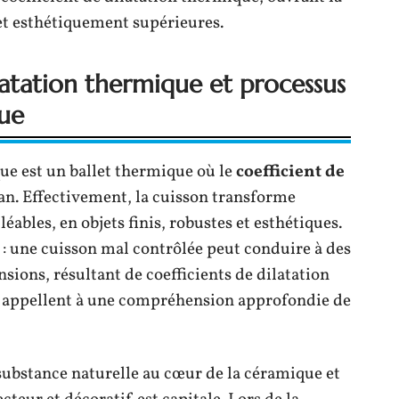
 et esthétiquement supérieures.
ilatation thermique et processus
que
ue est un ballet thermique où le
coefficient de
an. Effectivement, la cuisson transforme
léables, en objets finis, robustes et esthétiques.
 : une cuisson mal contrôlée peut conduire à des
nsions, résultant de coefficients de dilatation
re, appellent à une compréhension approfondie de
 substance naturelle au cœur de la céramique et