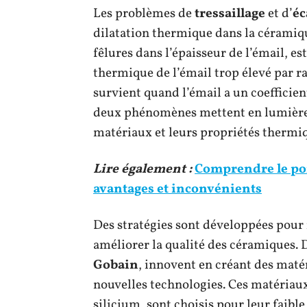
Les problèmes de
tressaillage
et d’
éc
dilatation thermique dans la céramique
fêlures dans l’épaisseur de l’émail, es
thermique de l’émail trop élevé par rapp
survient quand l’émail a un coefficient
deux phénomènes mettent en lumière l
matériaux et leurs propriétés thermi
Lire également :
Comprendre le port
avantages et inconvénients
Des stratégies sont développées pour m
améliorer la qualité des céramiques. D
Gobain
, innovent en créant des mat
nouvelles technologies. Ces matériaux
silicium, sont choisis pour leur faible