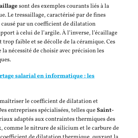
aillage
sont des exemples courants liés à la
. Le tressaillage, caractérisé par de fines
t causé par un coefficient de dilatation
ort à celui de l’argile. À l’inverse, l’écaillage
 trop faible et se décolle de la céramique. Ces
a nécessité de choisir avec précision les
ques.
age salarial en informatique : les
aîtriser le coefficient de dilatation et
es entreprises spécialisées, telles que
Saint-
ériaux adaptés aux contraintes thermiques des
, comme le nitrure de silicium et le carbure de
 coefficient de dilatation thermique, ouvrant la