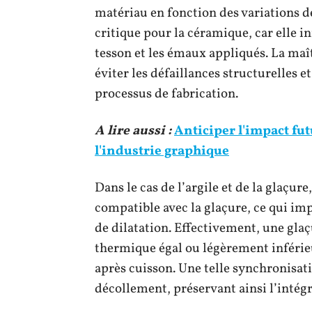
matériau en fonction des variations d
critique pour la céramique, car elle i
tesson et les émaux appliqués. La maît
éviter les défaillances structurelles e
processus de fabrication.
A lire aussi :
Anticiper l'impact futu
l'industrie graphique
Dans le cas de l’argile et de la glaçure,
compatible avec la glaçure, ce qui im
de dilatation. Effectivement, une glaç
thermique égal ou légèrement inférieu
après cuisson. Une telle synchronisat
décollement, préservant ainsi l’intégri