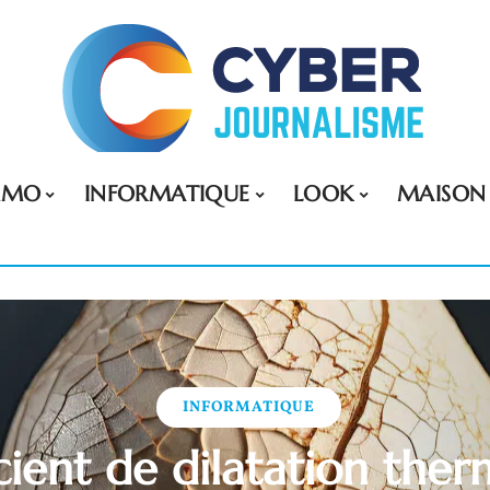
MMO
INFORMATIQUE
LOOK
MAISON
INFORMATIQUE
cient de dilatation ther